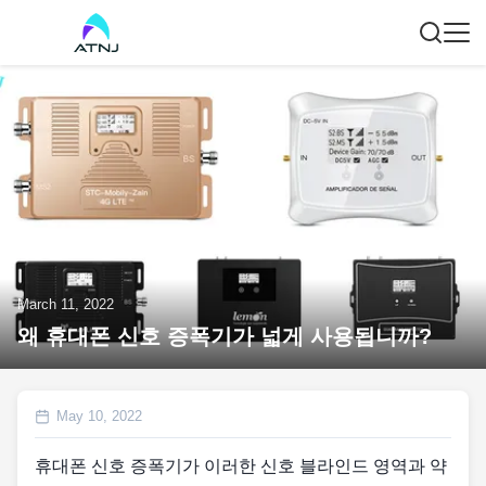
March 11, 2022
왜 휴대폰 신호 증폭기가 넓게 사용됩니까?
May 10, 2022
휴대폰 신호 증폭기가 이러한 신호 블라인드 영역과 약