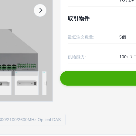
TUV,BV
取引物件
最低注文数量:
5個
供給能力:
100+
800/2100/2600MHz Optical DAS