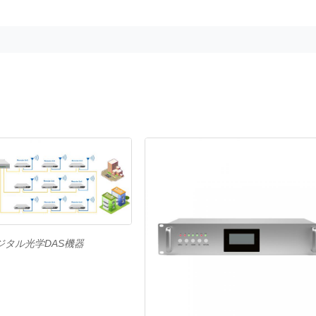
ジタル光学DAS機器