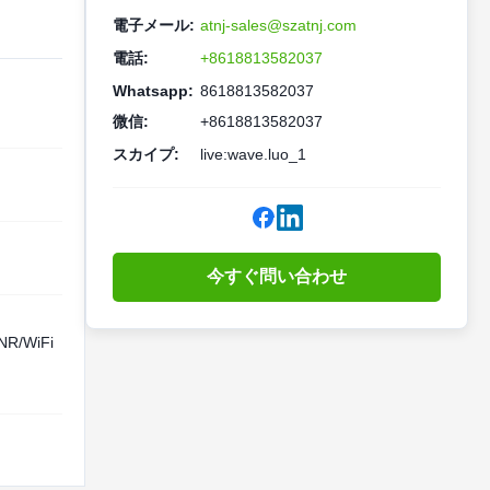
電子メール:
atnj-sales@szatnj.com
電話:
+8618813582037
Whatsapp:
8618813582037
微信:
+8618813582037
スカイプ:
live:wave.luo_1
今すぐ問い合わせ
R/WiFi