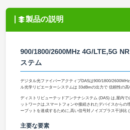
製品の説明
900/1800/2600MHz 4G/LT
ステム
デジタル光ファイバーアクティブDASは900/1800/260
ル光学リピエーターシステムは 33dBmの出力で 信頼性
ディストリビューテッドアンテナシステム (DAS) は,屋
ットワークは,スマートフォンや接続されたデバイスからの増
ープットを達成するために,高い信号対ノイズプラス干渉比 (SN
主要な要素