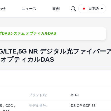
わせ
ニュース
事例
日本語
クティブDASシステム オプティカルDAS
Hz 4G/LTE,5G NR デジタル光ファイバー
 オプティカルDAS
ブランド名:
ATNJ
HS，CCC，
モデル番号:
DS-OP-GDF-33