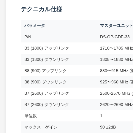
テクニカル仕様
パラメータ
マスターユニット 
P/N
DS-OP-GDF-33
B3 (1800) アップリンク
1710〜1785 MH
B3 (1800) ダウンリンク
1805〜1880 MH
B8 (900) アップリンク
880〜915 MHz 
B8 (900) ダウンリンク
925〜960 MHz 
B7 (2600) アップリンク
2500-2570 MH
B7 (2600) ダウンリンク
2620〜2690 MH
単位数
1
マックス・ゲイン
90 ±2dB