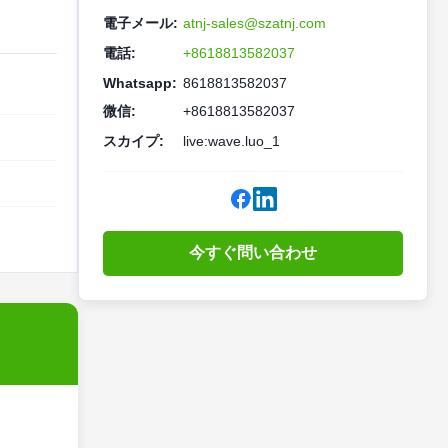
電子メール:
atnj-sales@szatnj.com
電話:
+8618813582037
Whatsapp:
8618813582037
微信:
+8618813582037
スカイプ:
live:wave.luo_1
今すぐ問い合わせ