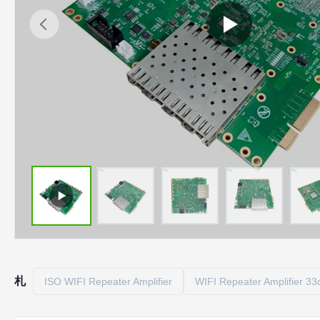
札
ISO WIFI Repeater Amplifier
WIFI Repeater Amplifier 3