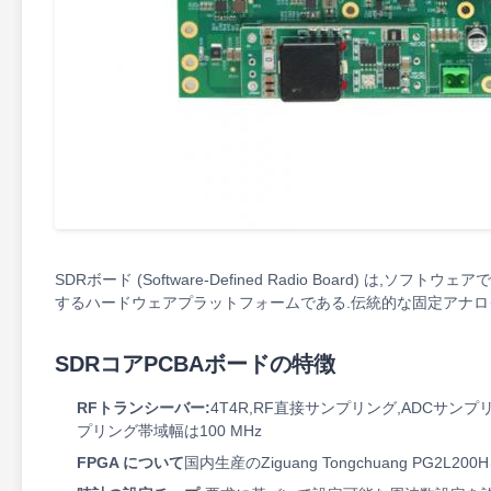
SDRボード (Software-Defined Radio Board)
するハードウェアプラットフォームである.伝統的な固定アナロ
SDRコアPCBAボードの特徴
RFトランシーバー:
4T4R,RF直接サンプリング,ADCサンプリン
プリング帯域幅は100 MHz
FPGA について
国内生産のZiguang Tongchuang PG