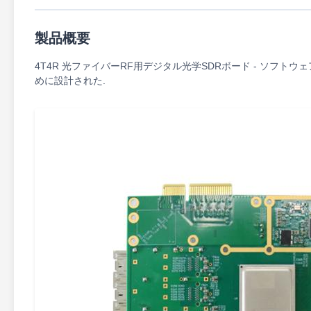
製品概要
4T4R 光ファイバーRF用デジタル光学SDRボード - ソフト
めに設計された.