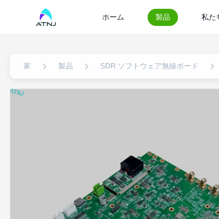
ホーム
製品
私た
家
製品
SDR ソフトウェア無線ボード