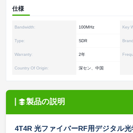
仕様
Bandwidth:
100MHz
Key 
Type:
SDR
Brand
Warranty:
2年
Freq
Country Of Origin:
深セン、中国
製品の説明
4T4R 光ファイバーRF用デジタル光