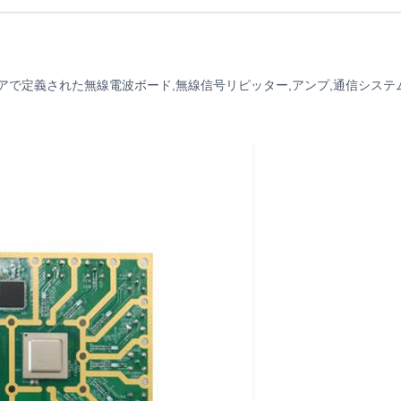
ウェアで定義された無線電波ボード,無線信号リピッター,アンプ,通信システ