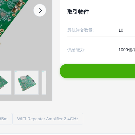
取引物件
最低注文数量:
10
供給能力:
1000個/
3dBm
WIFI Repeater Amplifier 2.4GHz