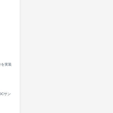
部分を実装
ADCサン