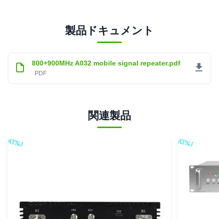
製品ドキュメント
800+900MHz A032 mobile signal repeater.pdf
PDF
関連製品