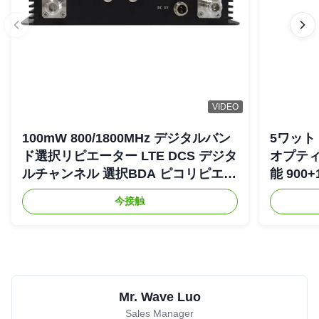
VIDEO
100mW 800/1800MHz デジタルバン
5ワット 
ド選択リピエーター LTE DCS デジタ
オプティ
ルチャンネル 選択BDA ピコリピエー
能 900+
ター
リピエ
今接触
Mr. Wave Luo
Sales Manager