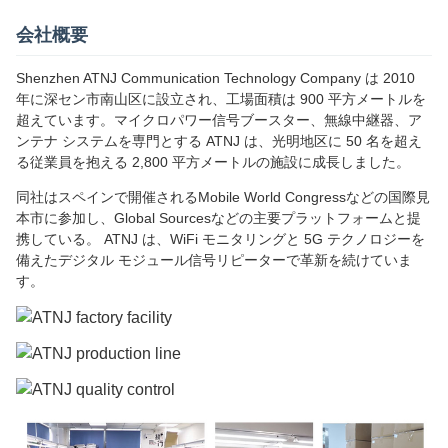
会社概要
Shenzhen ATNJ Communication Technology Company は 2010
年に深セン市南山区に設立され、工場面積は 900 平方メートルを
超えています。マイクロパワー信号ブースター、無線中継器、ア
ンテナ システムを専門とする ATNJ は、光明地区に 50 名を超え
る従業員を抱える 2,800 平方メートルの施設に成長しました。
同社はスペインで開催されるMobile World Congressなどの国際見
本市に参加し、Global Sourcesなどの主要プラットフォームと提
携している。 ATNJ は、WiFi モニタリングと 5G テクノロジーを
備えたデジタル モジュール信号リピーターで革新を続けていま
す。