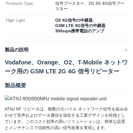
Products Type:
信号ブースター、2G 3G 4G信号ブー
スター
High Light:
O2 4G信号の中継器
,
GSM LTE 4G信号の中継器
,
300sqm携帯電話のアンプ
製品の説明
Vodafone、Orange、O2、T-Mobile ネットワ
ーク用の GSM LTE 2G 4G 信号リピーター
製品概要
ATNJ RF リピータは、複数のモバイル ネットワーク信号を組み合
わせて音声およびデータ通信を強化する工業デザインを特徴とし
ています。このコスト効率の高いソリューションは、簡単な設置
とメンテナンスで信頼性の高い信号改善を実現します。