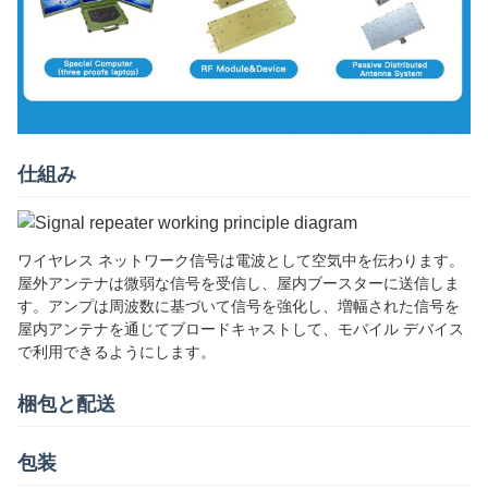
仕組み
ワイヤレス ネットワーク信号は電波として空気中を伝わります。
屋外アンテナは微弱な信号を受信し、屋内ブースターに送信しま
す。アンプは周波数に基づいて信号を強化し、増幅された信号を
屋内アンテナを通じてブロードキャストして、モバイル デバイス
で利用できるようにします。
梱包と配送
包装