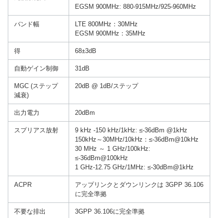
EGSM 900MHz: 880-915MHz/925-960MHz
バンド幅
LTE 800MHz：30MHz
EGSM 900MHz：35MHz
得
68±3dB
自動ゲイン制御
31dB
MGC (ステップ
20dB @ 1dB/ステップ
減衰)
出力電力
20dBm
スプリアス放射
9 kHz -150 kHz/1kHz: ≤-36dBm @1kHz
150kHz～30MHz/10kHz：≤-36dBm@10kHz
30 MHz ～ 1 GHz/100kHz:
≤-36dBm@100kHz
1 GHz-12.75 GHz/1MHz: ≤-30dBm@1kHz
ACPR
アップリンクとダウンリンクは 3GPP 36.106
に完全準拠
不要な排出
3GPP 36.106に完全準拠