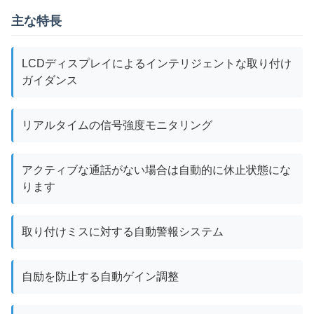
主な特長
LCDディスプレイによるインテリジェントな取り付け
ガイダンス
リアルタイムの信号強度モニタリング
アクティブな通話がない場合は自動的に休止状態にな
ります
取り付けミスに対する自動警報システム
自励を防止する自動ゲイン調整