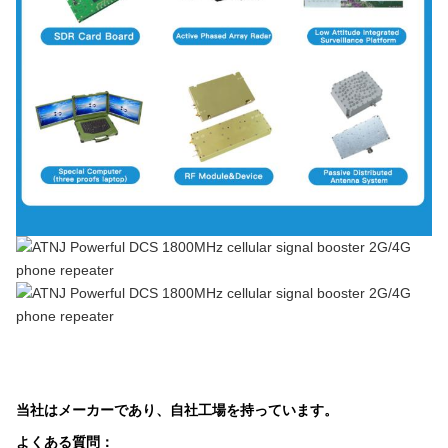
当社はメーカーであり、自社工場を持っています。
よくある質問：