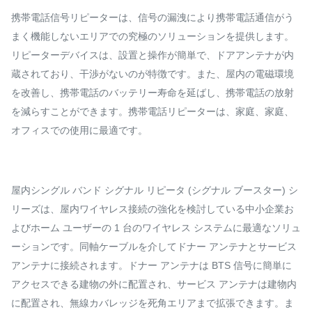
携帯電話信号リピーターは、信号の漏洩により携帯電話通信がう
まく機能しないエリアでの究極のソリューションを提供します。
リピーターデバイスは、設置と操作が簡単で、ドアアンテナが内
蔵されており、干渉がないのが特徴です。また、屋内の電磁環境
を改善し、携帯電話のバッテリー寿命を延ばし、携帯電話の放射
を減らすことができます。携帯電話リピーターは、家庭、家庭、
オフィスでの使用に最適です。
屋内シングル バンド シグナル リピータ (シグナル ブースター) シ
リーズは、屋内ワイヤレス接続の強化を検討している中小企業お
よびホーム ユーザーの 1 台のワイヤレス システムに最適なソリュ
ーションです。同軸ケーブルを介してドナー アンテナとサービス
アンテナに接続されます。ドナー アンテナは BTS 信号に簡単に
アクセスできる建物の外に配置され、サービス アンテナは建物内
に配置され、無線カバレッジを死角エリアまで拡張できます。ま