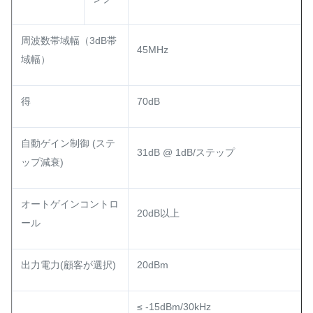
周波数帯域幅（3dB帯
45MHz
域幅）
得
70dB
自動ゲイン制御 (ステ
31dB @ 1dB/ステップ
ップ減衰)
オートゲインコントロ
20dB以上
ール
出力電力(顧客が選択)
20dBm
≤ -15dBm/30kHz