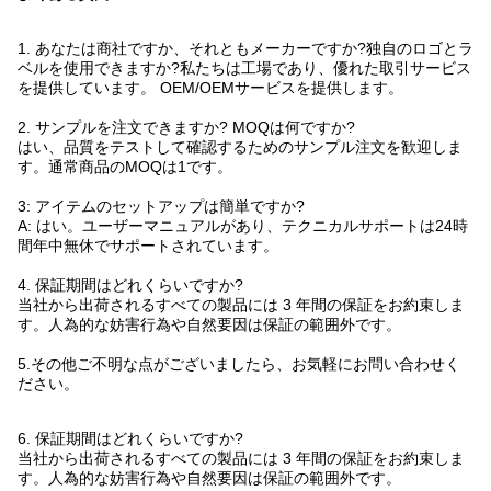
1. あなたは商社ですか、それともメーカーですか?独自のロゴとラ
ベルを使用できますか?私たちは工場であり、優れた取引サービス
を提供しています。 OEM/OEMサービスを提供します。
2. サンプルを注文できますか? MOQは何ですか?
はい、品質をテストして確認するためのサンプル注文を歓迎しま
す。通常商品のMOQは1です。
3: アイテムのセットアップは簡単ですか?
A: はい。ユーザーマニュアルがあり、テクニカルサポートは24時
間年中無休でサポートされています。
4. 保証期間はどれくらいですか?
当社から出荷されるすべての製品には 3 年間の保証をお約束しま
す。人為的な妨害行為や自然要因は保証の範囲外です。
5.その他ご不明な点がございましたら、お気軽にお問い合わせく
ださい。
6. 保証期間はどれくらいですか?
当社から出荷されるすべての製品には 3 年間の保証をお約束しま
す。人為的な妨害行為や自然要因は保証の範囲外です。