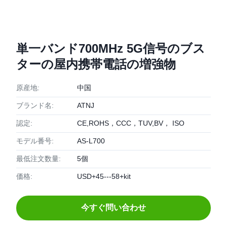
単一バンド700MHz 5G信号のブス
ターの屋内携帯電話の増強物
原産地:
中国
ブランド名:
ATNJ
認定:
CE,ROHS，CCC，TUV,BV， ISO
モデル番号:
AS-L700
最低注文数量:
5個
価格:
USD+45---58+kit
今すぐ問い合わせ