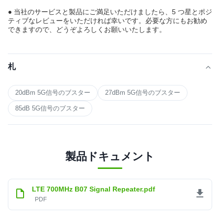
● 当社のサービスと製品にご満足いただけましたら、5 つ星とポジ
ティブなレビューをいただければ幸いです。必要な方にもお勧め
できますので、どうぞよろしくお願いいたします。
札
20dBm 5G信号のブスター
27dBm 5G信号のブスター
85dB 5G信号のブスター
製品ドキュメント
LTE 700MHz B07 Signal Repeater.pdf
PDF