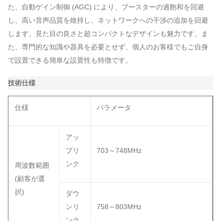
た、自動ゲイン制御 (AGC) により、ブースターの過飽和を回避
し、高い音声品質を維持し、ネットワークへの干渉の追加を回避
します。見た目の良さと超コンパクトなデザインも魅力です。ま
た、専門的な知識や器具を必要とせず、個人のお客様でもご自身
で設置できる簡単な設置性も特徴です。
技術仕様
仕様
パラメータ
アッ
プリ
703～748MHz
ンク
周波数範囲
(顧客が選
択)
ダウ
ンリ
758～803MHz
ンク