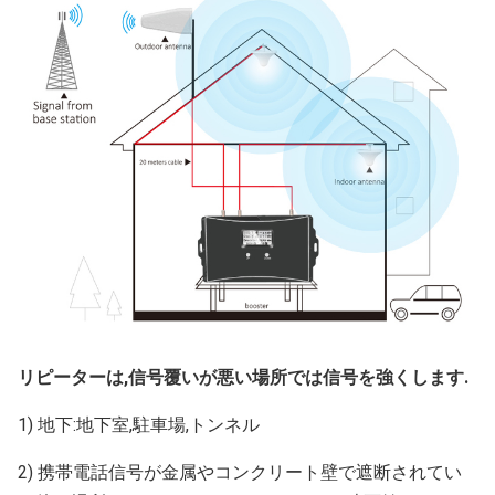
リピーターは,信号覆いが悪い場所では信号を強くします.
1) 地下:地下室,駐車場,トンネル
2) 携帯電話信号が金属やコンクリート壁で遮断されてい