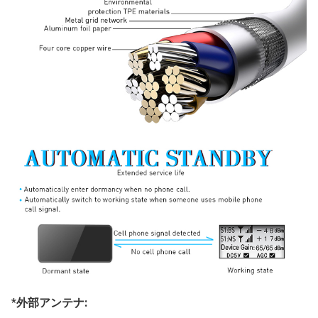
*
外部アンテナ: