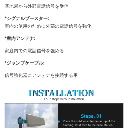
基地局から外部電話信号を受信
*
シグナルブースター:
室内の使用のために外部の電話信号を強化
*
室内アンテナ:
家庭内での電話信号を強める
*
ジャンプケーブル:
信号強化器にアンテナを接続する用