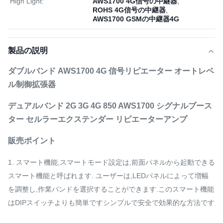
High Light:
AWS1700 4G信号の中継器
,
ROHS 4G信号の中継器
,
AWS1700 GSMの中継器4G
製品の説明
ダブルバンド AWS1700 4G 信号リピエーター オートレベ
ル制御拡張器
デュアルバンド 2G 3G 4G 850 AWS1700 シグナルブース
ター セルラーエクステンダー リピエーターアンプ
販売ポイント
1. スマート機能,スマートモード設定は,前面パネルから起動できる
スマート機能と呼ばれます. ユーザーは,LEDパネルによって増幅
を調整し,作業バンドを選択することができます.このスマート機能
はDIPスイッチよりも簡単ですシンプルで安全で効果的な方法です