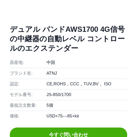
デュアル バンドAWS1700 4G信号
の中継器の自動レベル コントロー
ルのエクステンダー
原産地:
中国
ブランド名:
ATNJ
認定:
CE,ROHS，CCC，TUV,BV， ISO
モデル番号:
JS-850/1700
最低注文数量:
5個
価格:
USD+75---85+kit
今すぐ問い合わせ