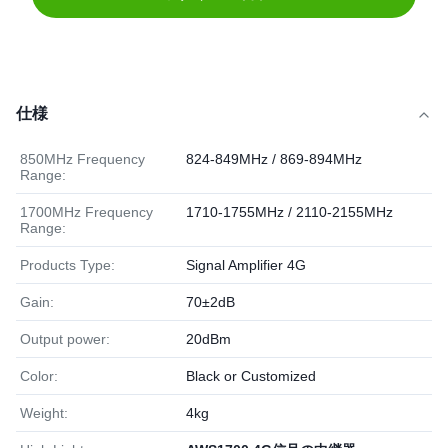
仕様
850MHz Frequency
824-849MHz / 869-894MHz
Range:
1700MHz Frequency
1710-1755MHz / 2110-2155MHz
Range:
Products Type:
Signal Amplifier 4G
Gain:
70±2dB
Output power:
20dBm
Color:
Black or Customized
Weight:
4kg