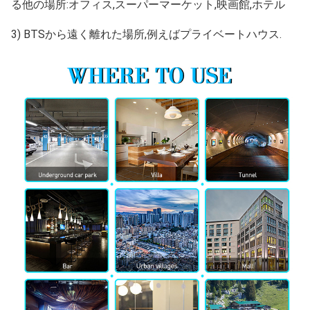
る他の場所:オフィス,スーパーマーケット,映画館,ホテル
3) BTSから遠く離れた場所,例えばプライベートハウス.