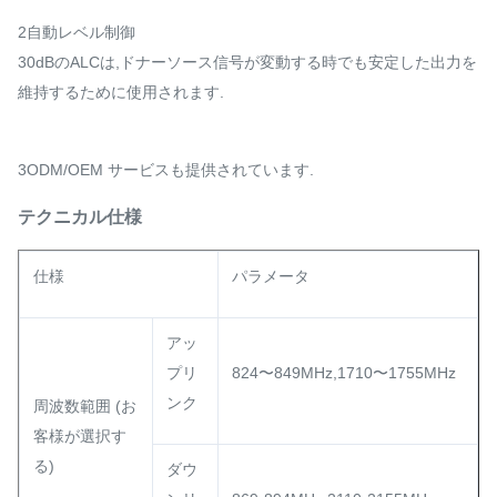
2自動レベル制御
30dBのALCは,ドナーソース信号が変動する時でも安定した出力を
維持するために使用されます.
3ODM/OEM サービスも提供されています.
テクニカル仕様
仕様
パラメータ
アッ
プリ
824〜849MHz,1710〜1755MHz
ンク
周波数範囲 (お
客様が選択す
る)
ダウ