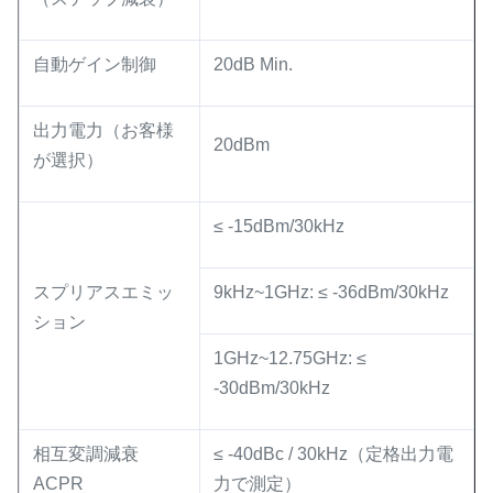
自動ゲイン制御
20dB Min.
出力電力（お客様
20dBm
が選択）
≤ -15dBm/30kHz
スプリアスエミッ
9kHz~1GHz: ≤ -36dBm/30kHz
ション
1GHz~12.75GHz: ≤
-30dBm/30kHz
相互変調減衰
≤ -40dBc / 30kHz（定格出力電
ACPR
力で測定）