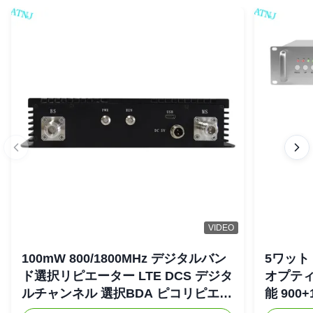
VIDEO
100mW 800/1800MHz デジタルバン
5ワット 
ド選択リピエーター LTE DCS デジタ
オプティ
ルチャンネル 選択BDA ピコリピエー
能 900+
ター
リピエ