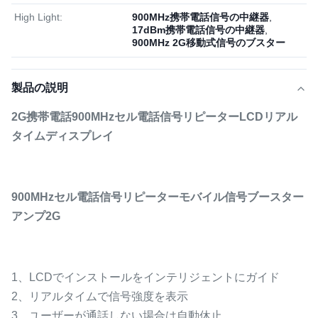
High Light:
900MHz携帯電話信号の中継器
,
17dBm携帯電話信号の中継器
,
900MHz 2G移動式信号のブスター
製品の説明
2G携帯電話900MHzセル電話信号リピーターLCDリアル
タイムディスプレイ
900MHzセル電話信号リピーターモバイル信号ブースター
アンプ2G
1、LCDでインストールをインテリジェントにガイド
2、リアルタイムで信号強度を表示
3、ユーザーが通話しない場合は自動休止