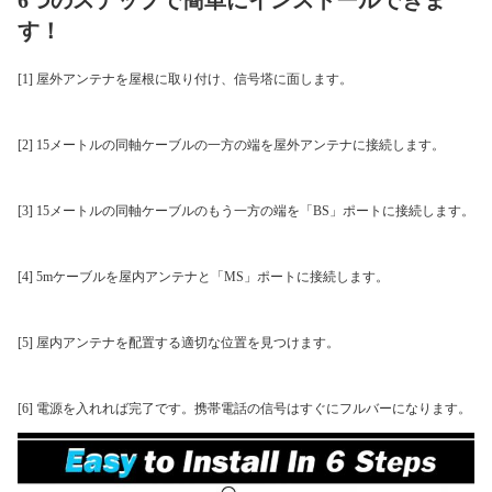
6つのステップで簡単にインストールできま
す！
[1] 屋外アンテナを屋根に取り付け、信号塔に面します。
[2] 15メートルの同軸ケーブルの一方の端を屋外アンテナに接続します。
[3] 15メートルの同軸ケーブルのもう一方の端を「BS」ポートに接続します。
[4] 5mケーブルを屋内アンテナと「MS」ポートに接続します。
[5] 屋内アンテナを配置する適切な位置を見つけます。
[6] 電源を入れれば完了です。携帯電話の信号はすぐにフルバーになります。