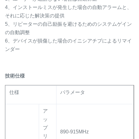
4、インストールミスが発生した場合の自動アラームと、
それに応じた解決策の提供
5、リピーターの自己励振を避けるためのシステムゲイン
の自動調整
6、デバイスが損傷した場合のイニシアチブによるリマイ
ンダー
技術仕様
仕様
パラメータ
ア
ッ
プ
890-915MHz
リ