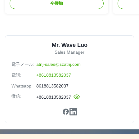
今接触
Mr. Wave Luo
Sales Manager
電子メール:
atnj-sales@szatnj.com
電話:
+8618813582037
Whatsapp:
8618813582037
微信:
+8618813582037