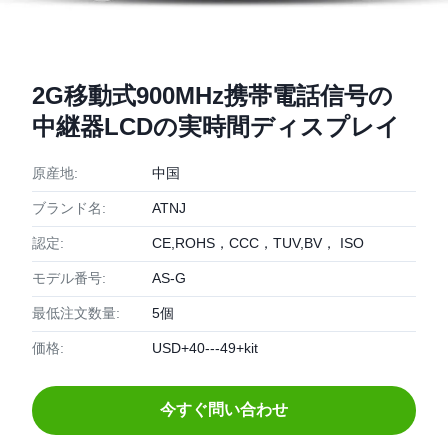
2G移動式900MHz携帯電話信号の
中継器LCDの実時間ディスプレイ
原産地:
中国
ブランド名:
ATNJ
認定:
CE,ROHS，CCC，TUV,BV， ISO
モデル番号:
AS-G
最低注文数量:
5個
価格:
USD+40---49+kit
今すぐ問い合わせ