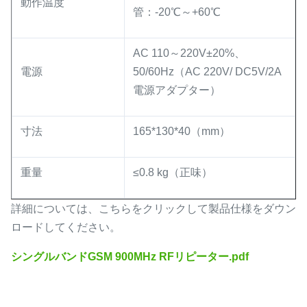
動作温度
管：-20℃～+60℃
AC 110～220V±20%、
電源
50/60Hz（AC 220V/ DC5V/2A
電源アダプター）
寸法
165*130*40（mm）
重量
≤0.8 kg（正味）
詳細については、こちらをクリックして製品仕様をダウン
ロードしてください。
シングルバンドGSM 900MHz RFリピーター.pdf