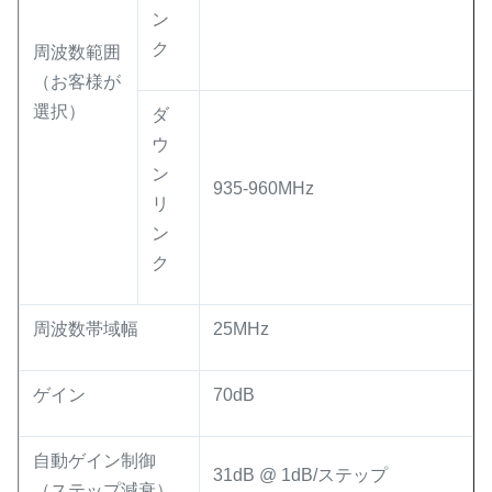
ン
ク
周波数範囲
（お客様が
選択）
ダ
ウ
ン
935-960MHz
リ
ン
ク
周波数帯域幅
25MHz
ゲイン
70dB
自動ゲイン制御
31dB @ 1dB/ステップ
（ステップ減衰）