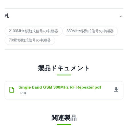
札
2100MHz移動式信号の中継器
850MHz移動式信号の中継器
70dB移動式信号の中継器
製品ドキュメント
Single band GSM 900MHz RF Repeater.pdf
PDF
関連製品