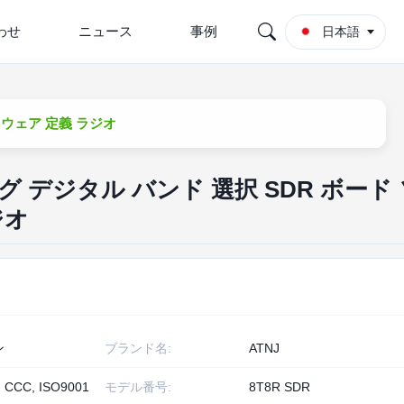
わせ
ニュース
事例
日本語
トウェア 定義 ラジオ
ング デジタル バンド 選択 SDR ボード
ジオ
ン
ブランド名:
ATNJ
, CCC, ISO9001
モデル番号:
8T8R SDR