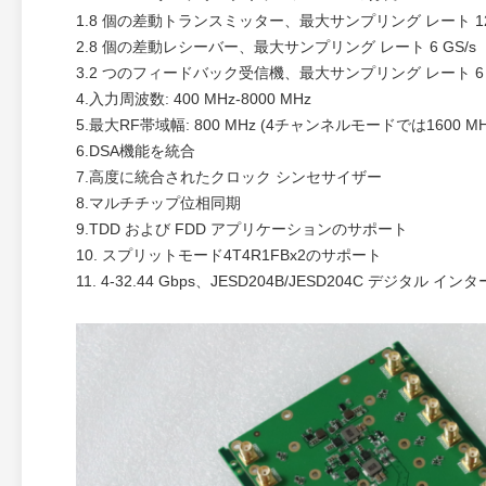
1.
8 個の差動トランスミッター、最大サンプリング レート 12 
2.
8 個の差動レシーバー、最大サンプリング レート 6 GS/s
3.
2 つのフィードバック受信機、最大サンプリング レート 6 G
4.
入力周波数: 400 MHz-8000 MHz
5.
最大RF帯域幅: 800 MHz (4チャンネルモードでは1600 MH
6.
DSA機能を統合
7.
高度に統合されたクロック シンセサイザー
8.
マルチチップ位相同期
9.
TDD および FDD アプリケーションのサポート
10. スプリットモード4T4R1FBx2のサポート
11. 4-32.44 Gbps、JESD204B/JESD204C デジタル イ