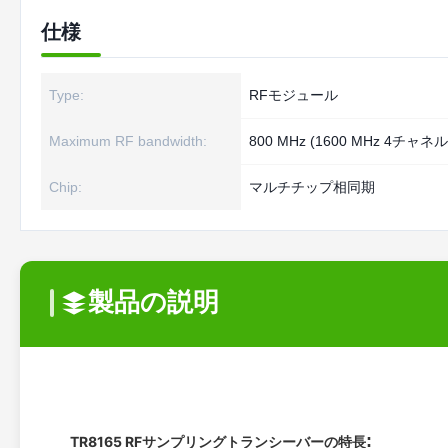
仕様
Type:
RFモジュール
Maximum RF bandwidth:
800 MHz (1600 MHz 4チャ
Chip:
マルチチップ相同期
製品の説明
:
TR8165 RFサンプリングトランシーバーの特長