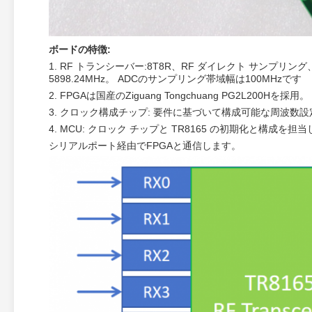
ボードの特徴:
1. RF トランシーバー‌:8T8R、RF ダイレクト サンプリン
5898.24MHz。 ADCのサンプリング帯域幅は100MHzです
2. FPGAは国産のZiguang Tongchuang PG2L200H
3. クロック構成チップ‌: 要件に基づいて構成可能な周波数
4. ‌MCU‌: クロック チップと TR8165 の初期化と構成を担
シリアルポート経由でFPGAと通信します。