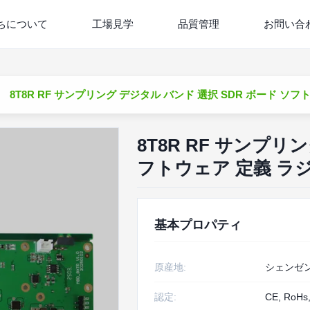
ちについて
工場見学
品質管理
お問い合
8T8R RF サンプリング デジタル バンド 選択 SDR ボード ソフ
8T8R RF サンプリ
フトウェア 定義 ラ
基本プロパティ
原産地:
シェンゼ
認定:
CE, RoHs