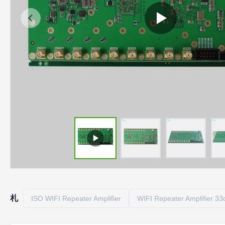
札
ISO WIFI Repeater Amplifier
WIFI Repeater Amplifier 3