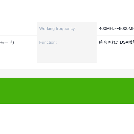
Working frequency:
400MHz〜8000M
ネルモード)
Function:
統合されたDSA機