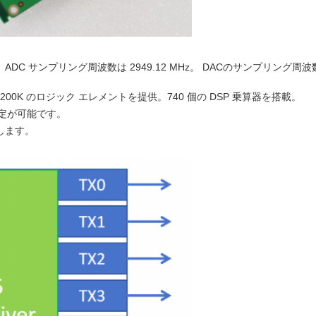
グ、ADC サンプリング周波数は 2949.12 MHz。 DACのサンプリング周
を採用。 200K のロジック エレメントを提供。740 個の DSP 乗算器を搭載。
設定が可能です。
当します。