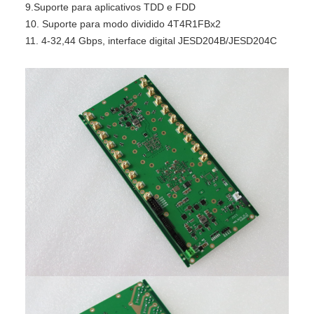
9.
Suporte para aplicativos TDD e FDD
10. Suporte para modo dividido 4T4R1FBx2
11. 4-32,44 Gbps, interface digital JESD204B/JESD204C