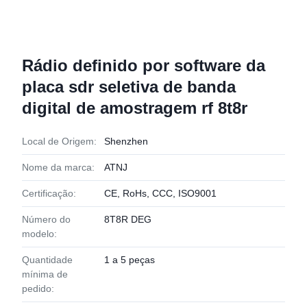
Rádio definido por software da
placa sdr seletiva de banda
digital de amostragem rf 8t8r
Local de Origem:
Shenzhen
Nome da marca:
ATNJ
Certificação:
CE, RoHs, CCC, ISO9001
Número do
8T8R DEG
modelo:
Quantidade
1 a 5 peças
mínima de
pedido: