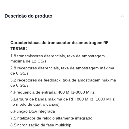
Descrição do produto
Características do transceptor de amostragem RF
:
TR8165
1.
8 transmissores diferenciais, taxa de amostragem
máxima de 12 GS/s
2.
8 receptores diferenciais, taxa de amostragem máxima
de 6 GS/s
3.
2 receptores de feedback, taxa de amostragem máxima
de 6 GS/s
4.
Frequência de entrada: 400 MHz-8000 MHz
5.
Largura de banda máxima de RF: 800 MHz (1600 MHz
no modo de quatro canais)
6.
Função DSA integrada
7.
Sintetizador de relógio altamente integrado
8.
Sincronização de fase multichip