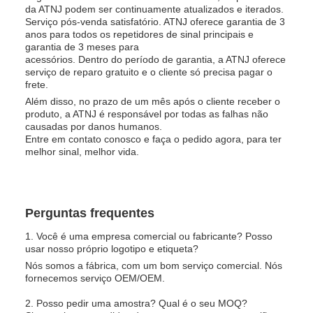
da ATNJ podem ser continuamente atualizados e iterados.
Serviço pós-venda satisfatório. ATNJ oferece garantia de 3
anos para todos os repetidores de sinal principais e
garantia de 3 meses para
acessórios. Dentro do período de garantia, a ATNJ oferece
serviço de reparo gratuito e o cliente só precisa pagar o
frete.
Além disso, no prazo de um mês após o cliente receber o
produto, a ATNJ é responsável por todas as falhas não
causadas por danos humanos.
Entre em contato conosco e faça o pedido agora, para ter
melhor sinal, melhor vida.
Perguntas frequentes
1. Você é uma empresa comercial ou fabricante? Posso
usar nosso próprio logotipo e etiqueta?
Nós somos a fábrica, com um bom serviço comercial. Nós
fornecemos serviço OEM/OEM.
2. Posso pedir uma amostra? Qual é o seu MOQ?