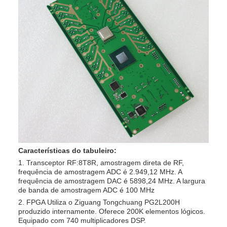
Características do tabuleiro:
1. Transceptor RF‌:8T8R, amostragem direta de RF,
frequência de amostragem ADC é 2.949,12 MHz. A
frequência de amostragem DAC é 5898,24 MHz. A largura
de banda de amostragem ADC é 100 MHz
2. FPGA Utiliza o Ziguang Tongchuang PG2L200H
produzido internamente. Oferece 200K elementos lógicos.
Equipado com 740 multiplicadores DSP.