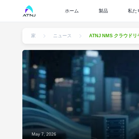
ホーム
製品
私た
家
ニュース
ATNJ NMS クラ
May 7, 2026