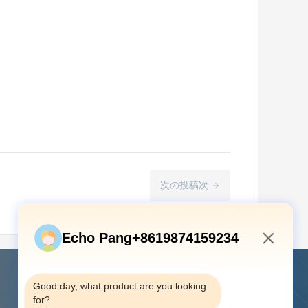
次の投稿次
Echo Pang+8619874159234
2:56 PM
Good day, what product are you looking 
私達に連絡しなさい
for?