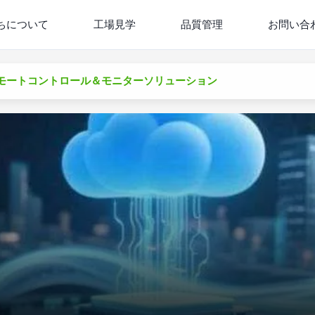
ちについて
工場見学
品質管理
お問い合
ウドリモートコントロール＆モニターソリューション