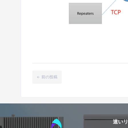
前の投稿
速い