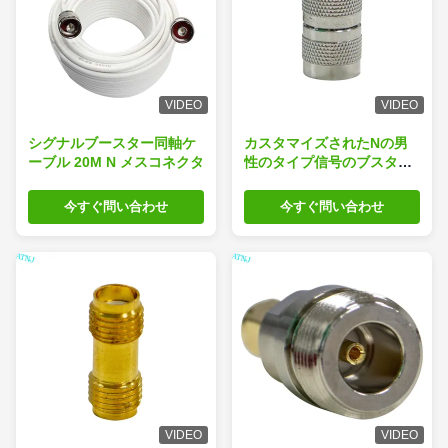
VIDEO
VIDEO
シグナルブースター同軸ケ
カスタマイズされたNの男
ーブル 20M N メスコネクタ
性のタイプ信号のブスター
のコネクター50オームのイ
ンピーダンス
今すぐ問い合わせ
今すぐ問い合わせ
VIDEO
VIDEO