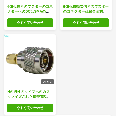
6GHz信号のブスターのコネ
6GHz移動式信号のブスター
クターへのDCはSMAの女
のコネクター亜鉛合金材料
性のタイプをカスタマイズ
へのDC
した
今すぐ問い合わせ
今すぐ問い合わせ
VIDEO
Nの男性のタイプへのカス
タマイズされた携帯電話の
ブスターのコネクターSMA
の男性
今すぐ問い合わせ