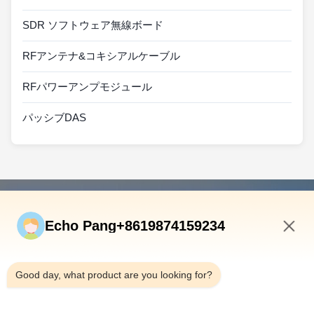
SDR ソフトウェア無線ボード
RFアンテナ&コキシアルケーブル
RFパワーアンプモジュール
パッシブDAS
速いリンク
Echo Pang+8619874159234
ホーム
製品
12:35 PM
私たちについて
Good day, what product are you looking for?
工場見学
品質管理