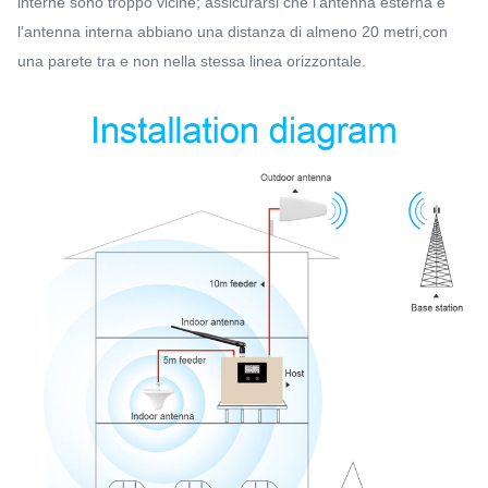
interne sono troppo vicine; assicurarsi che l'antenna esterna e
l'antenna interna abbiano una distanza di almeno 20 metri,con
una parete tra e non nella stessa linea orizzontale.