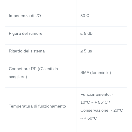
Impedenza di I/O
50 Ω
Figura del rumore
≤ 5 dB
Ritardo del sistema
≤ 5 μs
Connettore RF ((Clienti da
SMA (femminile)
scegliere)
Funzionamento: -
10°C ~ + 55°C /
Temperatura di funzionamento
Conservazione: - 20°C
~ + 60°C