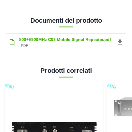
Documenti del prodotto
800+E900MHz C03 Mobile Signal Repeater.pdf
PDF
Prodotti correlati