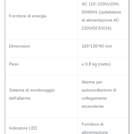
AC 110~220V±20%,
50/60Hz ((adattatore
Fornitore di energia
di alimentazione AC
220V/DC5V/2A)
Dimensioni
165*130*40 mm
Peso
≤ 0,8 kg (netto)
Alarme per
Sistema di monitoraggio
autooscillazione di
dell'allarme
collegamento
ascendente
Fornitore di
Indicatore LED
alimentazione