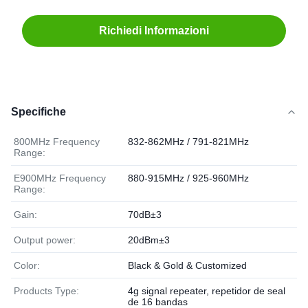
Richiedi Informazioni
Specifiche
800MHz Frequency
832-862MHz / 791-821MHz
Range:
E900MHz Frequency
880-915MHz / 925-960MHz
Range:
Gain:
70dB±3
Output power:
20dBm±3
Color:
Black & Gold & Customized
Products Type:
4g signal repeater, repetidor de seal
de 16 bandas