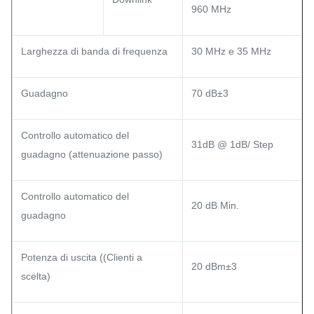
960 MHz
Larghezza di banda di frequenza
30 MHz e 35 MHz
Guadagno
70 dB±3
Controllo automatico del
31dB @ 1dB/ Step
guadagno (attenuazione passo)
Controllo automatico del
20 dB Min.
guadagno
Potenza di uscita ((Clienti a
20 dBm±3
scelta)