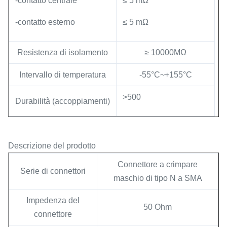
-contatto centrale
≤ 5 mΩ
-contatto esterno
≤ 5 mΩ
Resistenza di isolamento
≥ 10000MΩ
Intervallo di temperatura
-55°C~+155°C
>500
Durabilità (accoppiamenti)
Descrizione del prodotto
Connettore a crimpare
Serie di connettori
maschio di tipo N a SMA
Impedenza del
50 Ohm
connettore