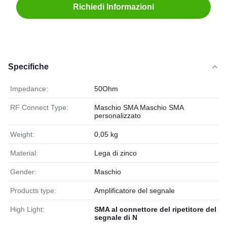
Richiedi Informazioni
Specifiche
Impedance:
50Ohm
RF Connect Type:
Maschio SMA Maschio SMA
personalizzato
Weight:
0,05 kg
Material:
Lega di zinco
Gender:
Maschio
Products type:
Amplificatore del segnale
High Light:
SMA al connettore del ripetitore del
segnale di N
,