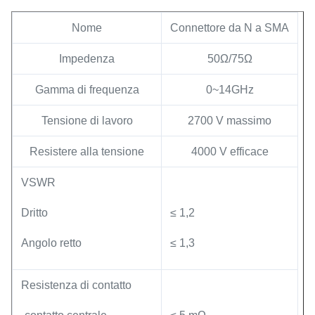
Nome
Connettore da N a SMA
Impedenza
50Ω/75Ω
Gamma di frequenza
0~14GHz
Tensione di lavoro
2700 V massimo
Resistere alla tensione
4000 V efficace
VSWR
Dritto
≤ 1,2
Angolo retto
≤ 1,3
Resistenza di contatto