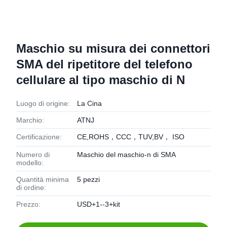
Maschio su misura dei connettori
SMA del ripetitore del telefono
cellulare al tipo maschio di N
Luogo di origine:
La Cina
Marchio:
ATNJ
Certificazione:
CE,ROHS，CCC，TUV,BV， ISO
Numero di
Maschio del maschio-n di SMA
modello:
Quantità minima
5 pezzi
di ordine:
Prezzo:
USD+1--3+kit