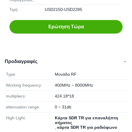
Τιμή:
USD2150-USD2285
Ερώτηση Τώρα
Προδιαγραφές
Type:
Μονάδα RF
Working frequency:
400MHz ~ 8000MHz
multipliers:
424 18*18
attenuation range:
0 ~ 31db
High Light:
Κάρτα SDR TR για επαναλήπτη
σήματος
,
κάρτα SDR TR για ραδιόφωνο