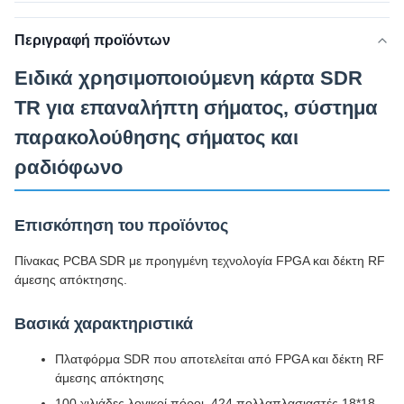
Περιγραφή προϊόντων
Ειδικά χρησιμοποιούμενη κάρτα SDR
TR για επαναλήπτη σήματος, σύστημα
παρακολούθησης σήματος και
ραδιόφωνο
Επισκόπηση του προϊόντος
Πίνακας PCBA SDR με προηγμένη τεχνολογία FPGA και δέκτη RF
άμεσης απόκτησης.
Βασικά χαρακτηριστικά
Πλατφόρμα SDR που αποτελείται από FPGA και δέκτη RF
άμεσης απόκτησης
100 χιλιάδες λογικοί πόροι, 424 πολλαπλασιαστές 18*18,