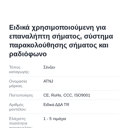
Ειδικά χρησιμοποιούμενη για
επαναλήπτη σήματος, σύστημα
παρακολούθησης σήματος και
ραδιόφωνο
Τόπος
Σένζεν
καταγωγής:
Ονομασία
ATNJ
μάρκας:
Πιστοποίηση:
CE, RoHs, CCC, ISO9001
Αριθμός
Ειδικά ΔΔΑ TR
μοντέλου:
Ελάχιστη
1 - 5 τεμάχια
ποσότητα
παραγγελίας: