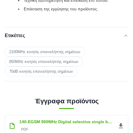
Τεχνική εξυπηρέτηση και επισκευή επί τόπου.
Επέκταση της εγγύησης του προϊόντος.
Ετικέττες
2100MHz κινητός επαναλήπτης σημάτων
850MHz κινητός επαναλήπτης σημάτων
70dB κινητός επαναλήπτης σημάτων
Έγγραφα προϊόντος
140-EGSM 900MHz Digital selective single band.pdf
PDF