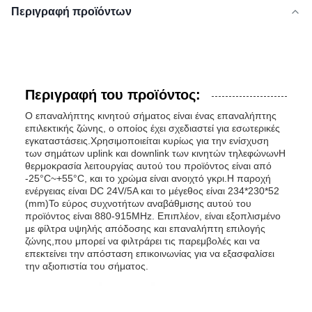
Περιγραφή προϊόντων
Περιγραφή του προϊόντος:
Ο επαναλήπτης κινητού σήματος είναι ένας επαναλήπτης
επιλεκτικής ζώνης, ο οποίος έχει σχεδιαστεί για εσωτερικές
εγκαταστάσεις.Χρησιμοποιείται κυρίως για την ενίσχυση
των σημάτων uplink και downlink των κινητών τηλεφώνωνΗ
θερμοκρασία λειτουργίας αυτού του προϊόντος είναι από
-25°C~+55°C, και το χρώμα είναι ανοιχτό γκρι.Η παροχή
ενέργειας είναι DC 24V/5A και το μέγεθος είναι 234*230*52
(mm)Το εύρος συχνοτήτων αναβάθμισης αυτού του
προϊόντος είναι 880-915MHz. Επιπλέον, είναι εξοπλισμένο
με φίλτρα υψηλής απόδοσης και επαναλήπτη επιλογής
ζώνης,που μπορεί να φιλτράρει τις παρεμβολές και να
επεκτείνει την απόσταση επικοινωνίας για να εξασφαλίσει
την αξιοπιστία του σήματος.