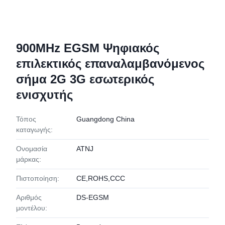
900MHz EGSM Ψηφιακός
επιλεκτικός επαναλαμβανόμενος
σήμα 2G 3G εσωτερικός
ενισχυτής
Τόπος
Guangdong China
καταγωγής:
Ονομασία
ATNJ
μάρκας:
Πιστοποίηση:
CE,ROHS,CCC
Αριθμός
DS-EGSM
μοντέλου: