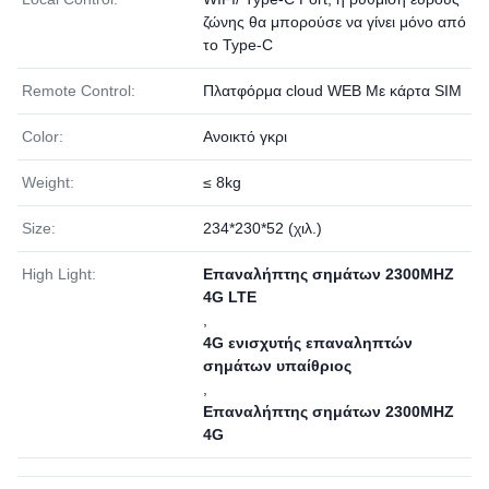
ζώνης θα μπορούσε να γίνει μόνο από
το Type-C
Remote Control:
Πλατφόρμα cloud WEB Με κάρτα SIM
Color:
Ανοικτό γκρι
Weight:
≤ 8kg
Size:
234*230*52 (χιλ.)
High Light:
Επαναλήπτης σημάτων 2300MHZ
4G LTE
,
4G ενισχυτής επαναληπτών
σημάτων υπαίθριος
,
Επαναλήπτης σημάτων 2300MHZ
4G