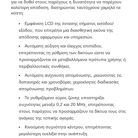
για να δοθεί στους παρόχους η δυνατότητα να παρέχουν
καλύτερη απόδοση, διατηρώντας ταυτόχρονα χαμηλά τα
κόστη:
Εμφάνιση LCD της έντασης σήματος εισόδου/
εξόδου, που επιτρέπει μια διαισθητική εικόνα της
απόδοσης εφαρμογών και υπηρεσιών.
Αυτόματη αύξηση και έλεγχος επιπέδου,
επιτρέποντας τη ρύθμιση των δικτύων ώστε να
προσαρμόζονται σε μεταβαλλόμενα πρότυπα χρήσης ή
περιβαλλοντικές συνθήκες.
Αυτόματη ανίχνευση απομόνωσης, μειώνοντας τις
δαπανηρές και χρονοβόρες χειροκίνητες διαδικασίες
απομόνωσης προβλημάτων.
Το ρυθμιζόμενο εύρος ζώνης υποστηρίζει
συχνότητες μεταξύ 0,2 και 20 MHz, επιτρέποντας
στους παρόχους να προσαρμόζουν τα δίκτυα τους στις
ανάγκες της τοπικής αγοράς.
Κινούμενη συχνότητα κέντρου, επιτρέποντας
μεγαλύτερη ευελιξία στην ανάπτυξη.