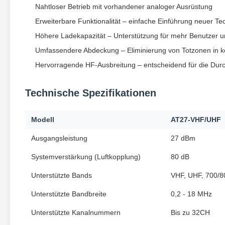
Nahtloser Betrieb mit vorhandener analoger Ausrüstung
Erweiterbare Funktionalität – einfache Einführung neuer Te
Höhere Ladekapazität – Unterstützung für mehr Benutzer 
Umfassendere Abdeckung – Eliminierung von Totzonen in
Hervorragende HF-Ausbreitung – entscheidend für die Dur
Technische Spezifikationen
Modell
AT27-VHF/UHF
Ausgangsleistung
27 dBm
Systemverstärkung (Luftkopplung)
80 dB
Unterstützte Bands
VHF, UHF, 700/
Unterstützte Bandbreite
0,2 - 18 MHz
Unterstützte Kanalnummern
Bis zu 32CH