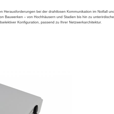
sten Herausforderungen bei der drahtlosen Kommunikation im Notfall un
 von Bauwerken – von Hochhäusern und Stadien bis hin zu unterirdisch
selektiver Konfiguration, passend zu Ihrer Netzwerkarchitektur.