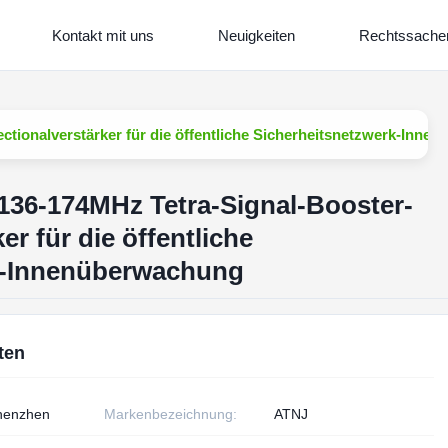
Kontakt mit uns
Neuigkeiten
Rechtssache
ctionalverstärker für die öffentliche Sicherheitsnetzwerk-Inn
136-174MHz Tetra-Signal-Booster-
er für die öffentliche
k-Innenüberwachung
ten
henzhen
Markenbezeichnung:
ATNJ