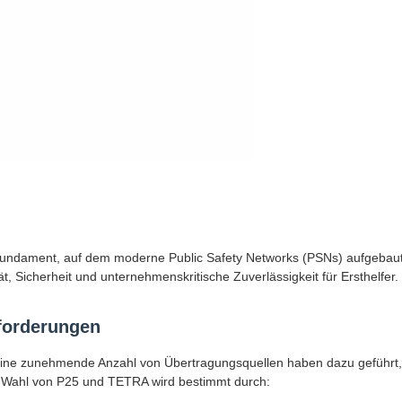
Fundament, auf dem moderne Public Safety Networks (PSNs) aufgebau
t, Sicherheit und unternehmenskritische Zuverlässigkeit für Ersthelfer.
forderungen
eine zunehmende Anzahl von Übertragungsquellen haben dazu geführt,
 Wahl von P25 und TETRA wird bestimmt durch: