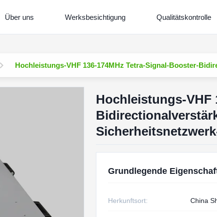
Über uns
Werksbesichtigung
Qualitätskontrolle
Hochleistungs-VHF 136-174MHz Tetra-Signal-Booster-Bidire
Hochleistungs-VHF 
Bidirectionalverstärk
Sicherheitsnetzwer
Grundlegende Eigenschaf
Herkunftsort:
China S