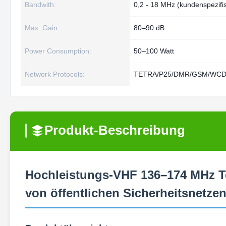
Bandwith:
0,2 - 18 MHz (kundenspezifi
Max. Gain:
80–90 dB
Power Consumption:
50–100 Watt
Network Protocols:
TETRA/P25/DMR/GSM/WCDM
Produkt-Beschreibung
Hochleistungs-VHF 136–174 MHz Te
von öffentlichen Sicherheitsnetze