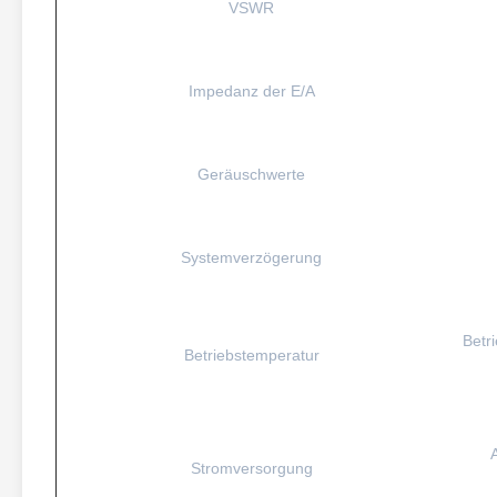
VSWR
Impedanz der E/A
Geräuschwerte
Systemverzögerung
Betri
Betriebstemperatur
Stromversorgung