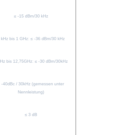
≤ -15 dBm/30 kHz
 kHz bis 1 GHz: ≤ -36 dBm/30 kHz
Hz bis 12,75GHz: ≤ -30 dBm/30kHz
 -40dBc / 30kHz (gemessen unter
Nennleistung)
≤ 3 dB