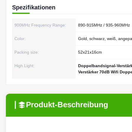
Spezifikationen
900MHz Frequency Range:
890-915MHz / 935-960MHz
Color:
Gold, schwarz, weiß, angepa
Packing size:
52x21x16cm
High Light:
Doppelbandsignal-Verstär
Verstärker 70dB Wifi Dopp
Produkt-Beschreibung