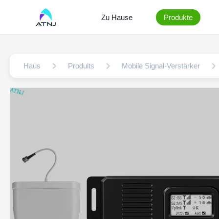
Zu Hause
Produkte
Haus
Produits
Mobile Signal-Verstärker