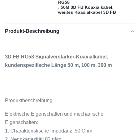
RG58
,
50M 3D FB Koaxialkabel
,
weißes Koaxialkabel 3D FB
Produkt-Beschreibung
3D FB RG58 Signalverstärker-Koaxialkabel,
kundenspezifische Länge 50 m, 100 m, 300 m
Produktbeschreibung
Elektrische Eigenschaften und mechanische
Eigenschaften:
1. Charakteristische Impedanz: 50 Ohm
2. Nennkapazität: 82 pf/m