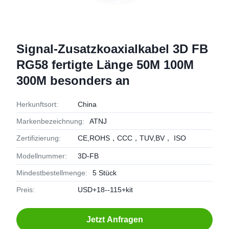
Signal-Zusatzkoaxialkabel 3D FB
RG58 fertigte Länge 50M 100M
300M besonders an
Herkunftsort:
China
Markenbezeichnung:
ATNJ
Zertifizierung:
CE,ROHS，CCC，TUV,BV， ISO
Modellnummer:
3D-FB
Mindestbestellmenge:
5 Stück
Preis:
USD+18--115+kit
Jetzt Anfragen