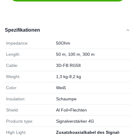
Spezifikationen
Impedance:
50Ohm
Length:
50 m, 100 m, 300 m
Cable:
3D-FB RG58
Weight:
1,3 kg-8,2 kg
Color:
Weiß
Insulation:
Schaumpe
Shield:
Al Foil+Flechten
Products type:
Signalverstärker 4G
High Light:
Zusatzkoaxialkabel des Signal-