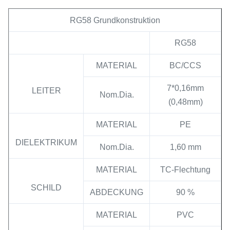
RG58 Grundkonstruktion
RG58
MATERIAL
BC/CCS
7*0,16mm
LEITER
Nom.Dia.
(0,48mm)
MATERIAL
PE
DIELEKTRIKUM
Nom.Dia.
1,60 mm
MATERIAL
TC-Flechtung
SCHILD
ABDECKUNG
90 %
MATERIAL
PVC