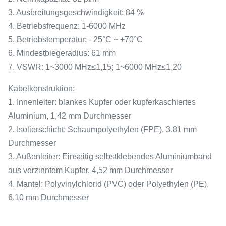
3. Ausbreitungsgeschwindigkeit: 84 %
4. Betriebsfrequenz: 1-6000 MHz
5. Betriebstemperatur: - 25°C ~ +70°C
6. Mindestbiegeradius: 61 mm
7. VSWR: 1~3000 MHz≤1,15; 1~6000 MHz≤1,20
Kabelkonstruktion:
1. Innenleiter: blankes Kupfer oder kupferkaschiertes
Aluminium, 1,42 mm Durchmesser
2. Isolierschicht: Schaumpolyethylen (FPE), 3,81 mm
Durchmesser
3. Außenleiter: Einseitig selbstklebendes Aluminiumband
aus verzinntem Kupfer, 4,52 mm Durchmesser
4. Mantel: Polyvinylchlorid (PVC) oder Polyethylen (PE),
6,10 mm Durchmesser