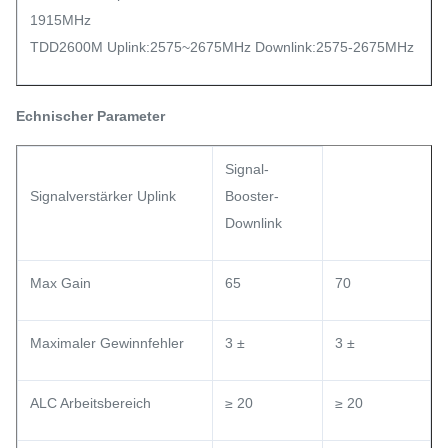
1915MHz
TDD2600M Uplink:2575~2675MHz Downlink:2575-2675MHz
Echnischer Parameter
Signal-
Signalverstärker Uplink
Booster-
Downlink
Max Gain
65
70
Maximaler Gewinnfehler
3 ±
3 ±
ALC Arbeitsbereich
≥ 20
≥ 20