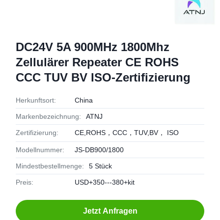
DC24V 5A 900MHz 1800Mhz
Zellulärer Repeater CE ROHS
CCC TUV BV ISO-Zertifizierung
Herkunftsort:
China
Markenbezeichnung:
ATNJ
Zertifizierung:
CE,ROHS，CCC，TUV,BV， ISO
Modellnummer:
JS-DB900/1800
Mindestbestellmenge:
5 Stück
Preis:
USD+350---380+kit
Jetzt Anfragen