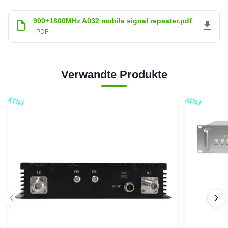
900+1800MHz A032 mobile signal repeater.pdf
PDF
Verwandte Produkte