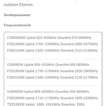
nutzbare Ebenen.
Geräteparameter
Frequenzbereich
CDMA800M Uplink:825~835MHz Downlink:870-880MHz
FDD1800M Uplink:1765~1780MHz Downlink:1860-1875MHz
FDD2100M Uplink:1920~1940MHz Downlink:2110-2130MHz
GSM900M Uplink:904~915MHz Downlink:949-960MHz
FDD1800M Uplink:1735~1765MHz Downlink:1830-1860MHz
FDD2100M Uplink:1940~1980MHz Downlink:2130-2170MHz
GSM900M Uplink:889~904MHz Downlink:934-949MHz
FDD1800M Uplink:1710~1735MHz Downlink:1805-1830MHz
TDD1900M Uplink: 1885~1915MHz Downlink: 1885-