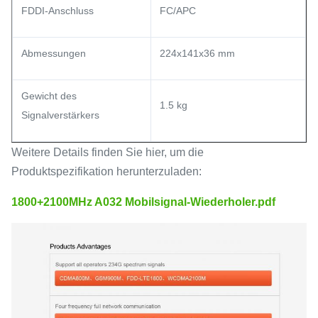
FDDI-Anschluss
FC/APC
Abmessungen
224x141x36 mm
Gewicht des
1.5 kg
Signalverstärkers
Weitere Details finden Sie hier, um die
Produktspezifikation herunterzuladen:
1800+2100MHz A032 Mobilsignal-Wiederholer.pdf