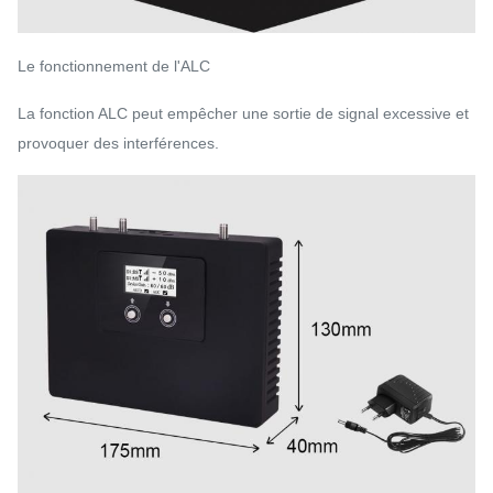
Le fonctionnement de l'ALC
La fonction ALC peut empêcher une sortie de signal excessive et
provoquer des interférences.