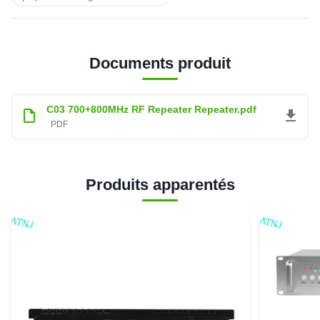
Documents produit
C03 700+800MHz RF Repeater Repeater.pdf
PDF
Produits apparentés