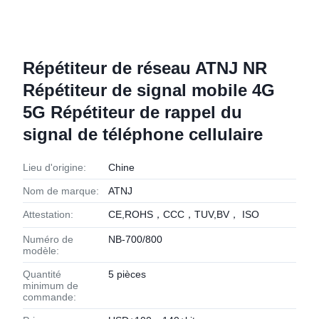
Répétiteur de réseau ATNJ NR
Répétiteur de signal mobile 4G
5G Répétiteur de rappel du
signal de téléphone cellulaire
Lieu d'origine:
Chine
Nom de marque:
ATNJ
Attestation:
CE,ROHS，CCC，TUV,BV， ISO
Numéro de
NB-700/800
modèle:
Quantité
5 pièces
minimum de
commande: