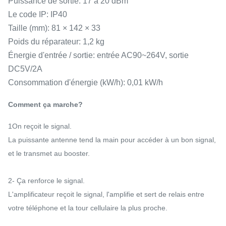
Puissance de sortie: 17 à 20 dBm
Le code IP: IP40
Taille (mm): 81 × 142 × 33
Poids du réparateur: 1,2 kg
Énergie d'entrée / sortie: entrée AC90~264V, sortie
DC5V/2A
Consommation d'énergie (kW/h): 0,01 kW/h
Comment ça marche?
1On reçoit le signal.
La puissante antenne tend la main pour accéder à un bon signal,
et le transmet au booster.
2- Ça renforce le signal.
L'amplificateur reçoit le signal, l'amplifie et sert de relais entre
votre téléphone et la tour cellulaire la plus proche.