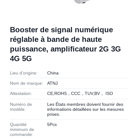
Booster de signal numérique
réglable à bande de haute
puissance, amplificateur 2G 3G
4G 5G
Lieu d'origine:
China
Nom de marque:
ATNJ
Attestation:
CE,ROHS，CCC，TUV,BV， ISO
Numéro de
Les États membres doivent fournir des
modèle:
informations détaillées sur les mesures
prises.
Quantité
5Pcs
minimum de
commande: