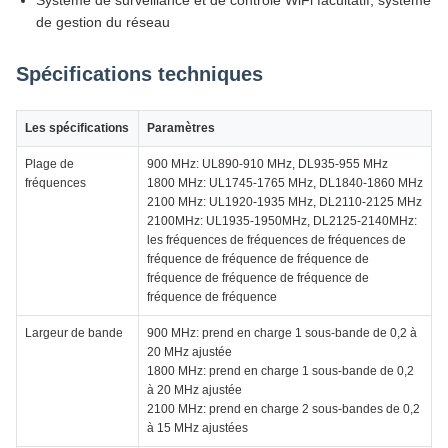
Système de surveillance et de contrôle WiFi facultatif, système
de gestion du réseau
Spécifications techniques
Les spécifications
Paramètres
Plage de
900 MHz: UL890-910 MHz, DL935-955 MHz
fréquences
1800 MHz: UL1745-1765 MHz, DL1840-1860 MHz
2100 MHz: UL1920-1935 MHz, DL2110-2125 MHz
2100MHz: UL1935-1950MHz, DL2125-2140MHz:
les fréquences de fréquences de fréquences de
fréquence de fréquence de fréquence de
fréquence de fréquence de fréquence de
fréquence de fréquence
Largeur de bande
900 MHz: prend en charge 1 sous-bande de 0,2 à
20 MHz ajustée
1800 MHz: prend en charge 1 sous-bande de 0,2
à 20 MHz ajustée
2100 MHz: prend en charge 2 sous-bandes de 0,2
à 15 MHz ajustées