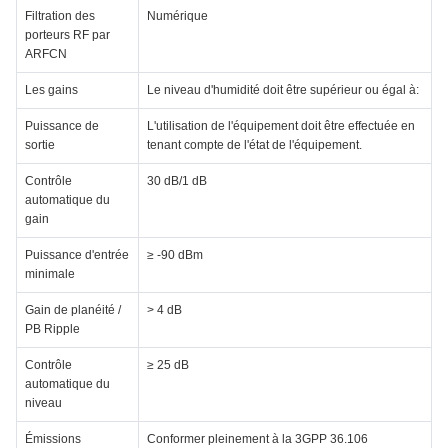
Filtration des
Numérique
porteurs RF par
ARFCN
Les gains
Le niveau d'humidité doit être supérieur ou égal à:
Puissance de
L'utilisation de l'équipement doit être effectuée en
sortie
tenant compte de l'état de l'équipement.
Contrôle
30 dB/1 dB
automatique du
gain
Puissance d'entrée
≥ -90 dBm
minimale
Gain de planéité /
> 4 dB
PB Ripple
Contrôle
≥ 25 dB
automatique du
niveau
Émissions
Conformer pleinement à la 3GPP 36.106