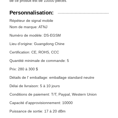
de ce produit est de 10000 pièces.
Personnalisation:
Répéteur de signal mobile
Nom de marque: ATNJ
Numéro de modèle: DS-EGSM
Lieu d'origine: Guangdong Chine
Certification: CE, ROHS, CCC
Quantité minimale de commande: 5
Prix: 280 à 300 $
Détails de l' emballage: emballage standard neutre
Délai de livraison: 5 à 10 jours
Conditions de paiement: T/T, Paypal, Western Union
Capacité d'approvisionnement: 10000
Puissance de sortie: 17 à 20 dBm