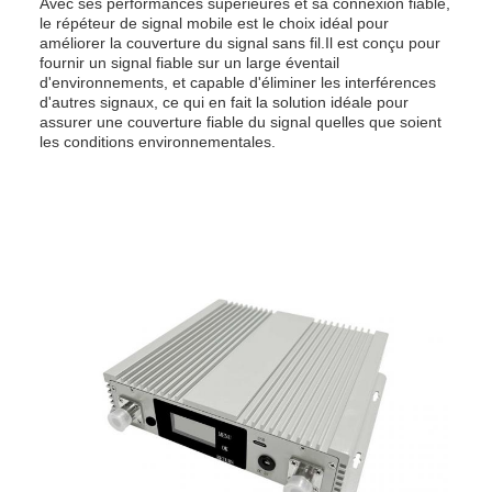
Avec ses performances supérieures et sa connexion fiable,
le répéteur de signal mobile est le choix idéal pour
améliorer la couverture du signal sans fil.Il est conçu pour
fournir un signal fiable sur un large éventail
d'environnements, et capable d'éliminer les interférences
d'autres signaux, ce qui en fait la solution idéale pour
assurer une couverture fiable du signal quelles que soient
les conditions environnementales.