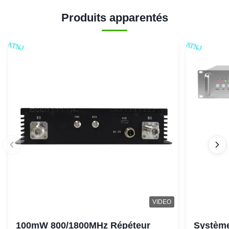
Produits apparentés
VIDEO
100mW 800/1800MHz Répéteur
Système