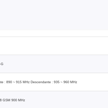
-G
te : 890 ~ 915 MHz Descendante : 935 ~ 960 MHz
 8 GSM 900 MHz