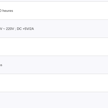
0 heures
V ~ 220V ; DC +5V/2A
ms