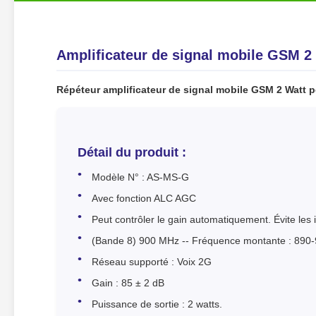
Amplificateur de signal mobile GSM 2
Répéteur amplificateur de signal mobile GSM 2 Watt 
Détail du produit :
Modèle N° : AS-MS-G
Avec fonction ALC AGC
Peut contrôler le gain automatiquement. Évite les 
(Bande 8) 900 MHz -- Fréquence montante : 890
Réseau supporté : Voix 2G
Gain : 85 ± 2 dB
Puissance de sortie : 2 watts.