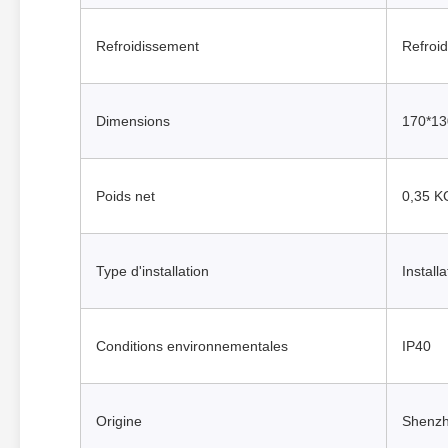
Refroidissement
Refroi
Dimensions
170*13
Poids net
0,35 K
Type d'installation
Install
Conditions environnementales
IP40
Origine
Shenz