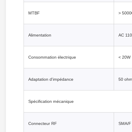
MTBF
> 5000
Alimentation
AC 110
Consommation électrique
< 20W
Adaptation d'impédance
50 oh
Spécification mécanique
Connecteur RF
SMA/F