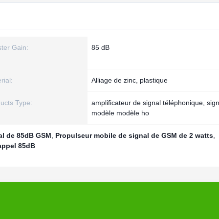
ter Gain:
85 dB
rial:
Alliage de zinc, plastique
ucts Type:
amplificateur de signal téléphonique, sig
modèle modèle ho
nal de 85dB GSM
,
Propulseur mobile de signal de GSM de 2 watts
,
'appel 85dB