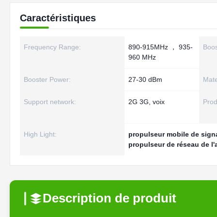
Caractéristiques
Frequency Range:
890-915MHz ， 935-
Boos
960 MHz
Booster Power:
27-30 dBm
Mate
Support network:
2G 3G, voix
Prod
High Light:
propulseur mobile de sig
propulseur de réseau de l
Description de produit