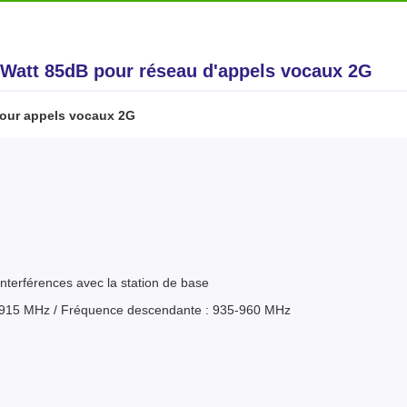
 Watt 85dB pour réseau d'appels vocaux 2G
pour appels vocaux 2G
interférences avec la station de base
-915 MHz / Fréquence descendante : 935-960 MHz