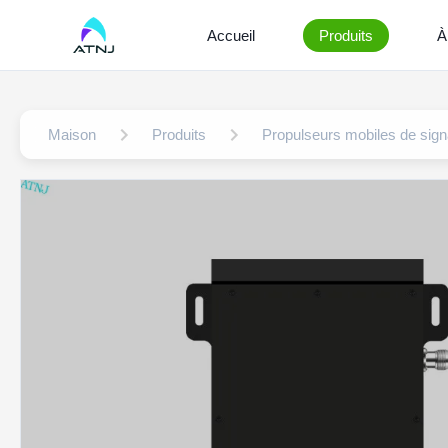
Accueil
Produits
À
Maison
Produits
Propulseurs mobiles de sign