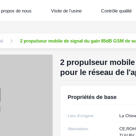
 propos de nous
Visite de l'usine
Contrôle qualité
al
2 propulseur mobile de signal du gain 85dB GSM de wat
2 propulseur mobile
pour le réseau de l'
Propriétés de base
Lieu d'origine:
La Chin
Attestation:
CE,RO
TUV,BV