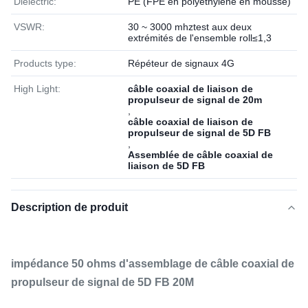
Dielectric:
PE (FPE en polyéthylène en mousse)
VSWR:
30 ~ 3000 mhztest aux deux
extrémités de l'ensemble roll≤1,3
Products type:
Répéteur de signaux 4G
High Light:
câble coaxial de liaison de
propulseur de signal de 20m
,
câble coaxial de liaison de
propulseur de signal de 5D FB
,
Assemblée de câble coaxial de
liaison de 5D FB
Description de produit
impédance 50 ohms d'assemblage de câble coaxial de
propulseur de signal de 5D FB 20M