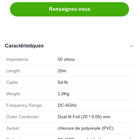
Renseignez-vous
Caractéristiques
Impedance:
50 ohms
Length:
20m
Cable:
5d-fb
Weight:
1,0Kg
Frequency Range:
DC-6GHz
Outer Conductor:
Dual Al Foil (20 * 0,05) mm
Jacket:
chlorure de polyvinyle (PVC)