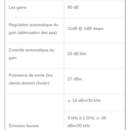
Les gains
80 dB
Régulation automatique du
31dB @ 1dB/ étape
gain (atténuation des pas)
Contrôle automatique du
20 dB Min.
gain
Puissance de sortie (les
27 dBm
clients doivent choisir)
≤ -15 dBm/30 kHz
9 kHz à 1 GHz: ≤ -36
Émission fausse
dBm/30 kHz