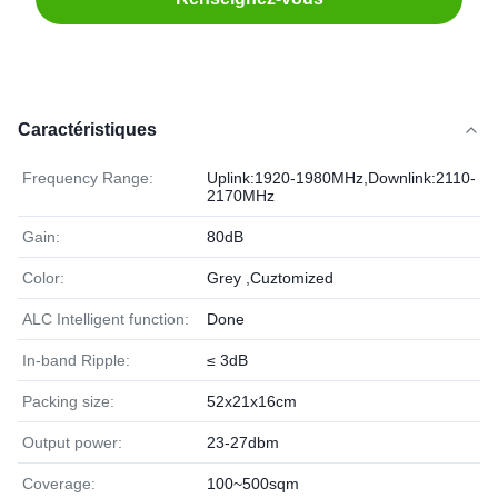
Caractéristiques
Frequency Range:
Uplink:1920-1980MHz,Downlink:2110-
2170MHz
Gain:
80dB
Color:
Grey ,Cuztomized
ALC Intelligent function:
Done
In-band Ripple:
≤ 3dB
Packing size:
52x21x16cm
Output power:
23-27dbm
Coverage:
100~500sqm