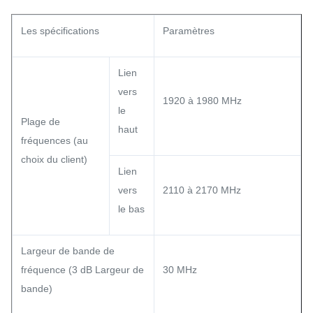
Les spécifications
Paramètres
Lien
vers
1920 à 1980 MHz
le
Plage de
haut
fréquences (au
choix du client)
Lien
vers
2110 à 2170 MHz
le bas
Largeur de bande de
fréquence (3 dB Largeur de
30 MHz
bande)