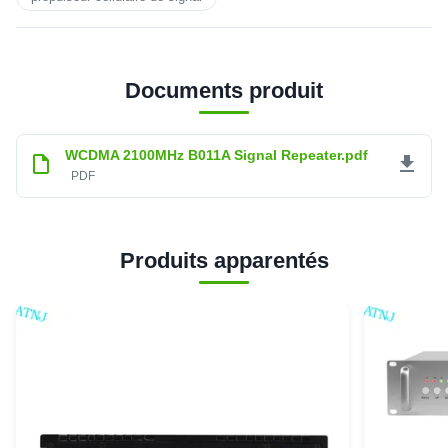
Documents produit
WCDMA 2100MHz B011A Signal Repeater.pdf
PDF
Produits apparentés