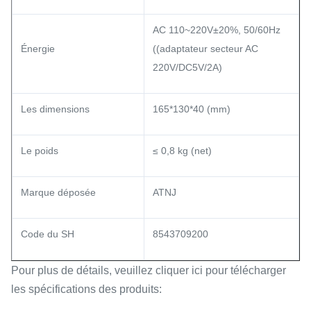
AC 110~220V±20%, 50/60Hz
Énergie
((adaptateur secteur AC
220V/DC5V/2A)
Les dimensions
165*130*40 (mm)
Le poids
≤ 0,8 kg (net)
Marque déposée
ATNJ
Code du SH
8543709200
Pour plus de détails, veuillez cliquer ici pour télécharger
les spécifications des produits: