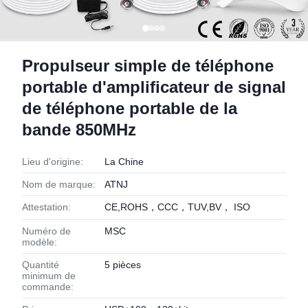
Propulseur simple de téléphone
portable d'amplificateur de signal
de téléphone portable de la
bande 850MHz
Lieu d'origine:
La Chine
Nom de marque:
ATNJ
Attestation:
CE,ROHS，CCC，TUV,BV， ISO
Numéro de
MSC
modèle:
Quantité
5 pièces
minimum de
commande: