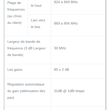
824 à 849 MHz
Plage de
le haut
fréquences
(au choix
Lien vers
du client)
869 à 894 MHz
le bas
Largeur de bande de
fréquence (3 dB Largeur
30 MHz
de bande)
Les gains
80 ± 2 dB
Régulation automatique
du gain (atténuation des
31dB @ 1dB/ étape
pas)