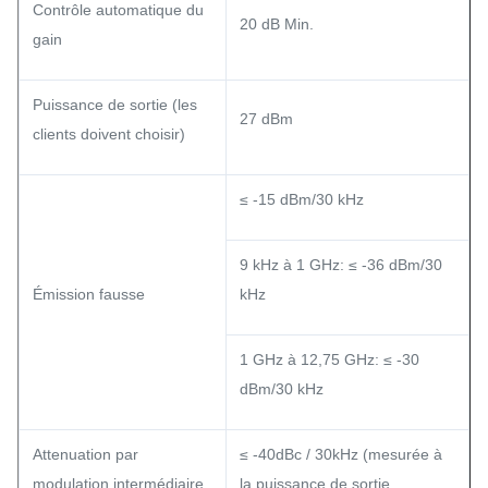
Contrôle automatique du
20 dB Min.
gain
Puissance de sortie (les
27 dBm
clients doivent choisir)
≤ -15 dBm/30 kHz
9 kHz à 1 GHz: ≤ -36 dBm/30
Émission fausse
kHz
1 GHz à 12,75 GHz: ≤ -30
dBm/30 kHz
Attenuation par
≤ -40dBc / 30kHz (mesurée à
modulation intermédiaire
la puissance de sortie