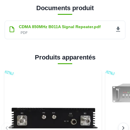
Documents produit
CDMA 850MHz B011A Signal Repeater.pdf
PDF
Produits apparentés