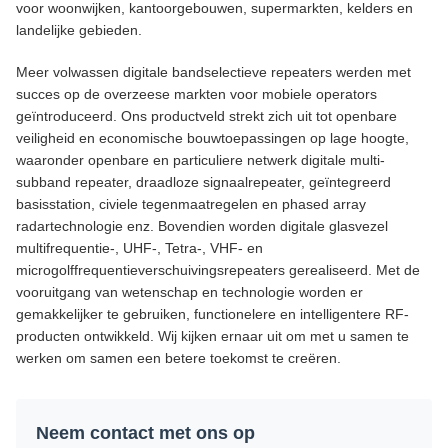
voor woonwijken, kantoorgebouwen, supermarkten, kelders en
landelijke gebieden.
Meer volwassen digitale bandselectieve repeaters werden met
succes op de overzeese markten voor mobiele operators
geïntroduceerd. Ons productveld strekt zich uit tot openbare
veiligheid en economische bouwtoepassingen op lage hoogte,
waaronder openbare en particuliere netwerk digitale multi-
subband repeater, draadloze signaalrepeater, geïntegreerd
basisstation, civiele tegenmaatregelen en phased array
radartechnologie enz. Bovendien worden digitale glasvezel
multifrequentie-, UHF-, Tetra-, VHF- en
microgolffrequentieverschuivingsrepeaters gerealiseerd. Met de
vooruitgang van wetenschap en technologie worden er
gemakkelijker te gebruiken, functionelere en intelligentere RF-
producten ontwikkeld. Wij kijken ernaar uit om met u samen te
werken om samen een betere toekomst te creëren.
Neem contact met ons op