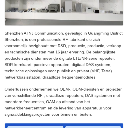
Shenzhen ATNJ Communication, gevestigd in Guangming District
Shenzhen, is een professionele RF-fabrikant die zich
voornamelijk bezighoudt met R&D, productie, productie, verkoop
en technische diensten met 16 jaar ervaring. De belangrijkste
producten zijn onder meer de digitale LTE/NR-serie repeater,
SDR-kernkaart, passieve apparaten, digitaal DAS-systeem,
technische oplossingen voor publiek en privaat (VHF, Tetra)
netwerkbasisstation, draadloze frequentiemodules.
Ondertussen ondernemen we OEM-, ODM-diensten en projecten
van verschillende RF-, draadloze repeaters, DAS-systemen met
meerdere frequenties, OAM op afstand van het
netwerkbeheercentrum en de levering van apparatuur voor
signaaldekkingsprojecten voor binnen en buiten.