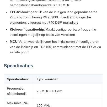
bemonsteringsbandbreedte is 100 MHz
FPGA:
Maakt gebruik van de in eigen land geproduceerde
Ziguang Tongchuang PG2L200H, biedt 200K logische
elementen, uitgerust met 740 DSP-multipliers
Klokconfiguratiechip:
Maakt configureerbare frequentie-
instellingen mogelijk op basis van vereisten
MCU:
Verantwoordelijk voor het initialiseren en configureren
van de klokchip en TR8165, communiceert met de FPGA via
seriële poort
Specificaties
Specificaties
Typ. waarden
Frequentie-
75 MHz ~ 6 GHz
afstembereik
Maximale RX-
100 MHz