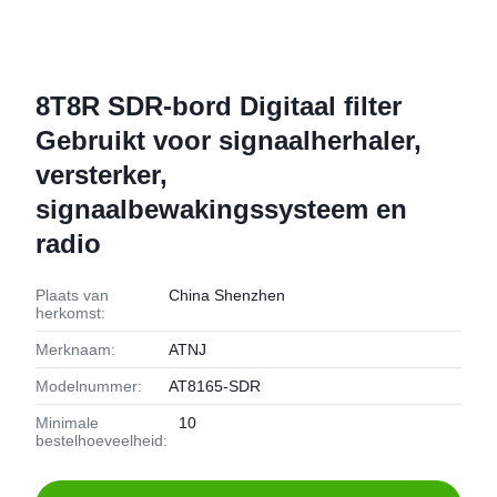
8T8R SDR-bord Digitaal filter
Gebruikt voor signaalherhaler,
versterker,
signaalbewakingssysteem en
radio
Plaats van
China Shenzhen
herkomst:
Merknaam:
ATNJ
Modelnummer:
AT8165-SDR
Minimale
10
bestelhoeveelheid: