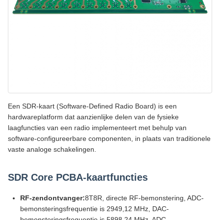
Een SDR-kaart (Software-Defined Radio Board) is een
hardwareplatform dat aanzienlijke delen van de fysieke
laagfuncties van een radio implementeert met behulp van
software-configureerbare componenten, in plaats van traditionele
vaste analoge schakelingen.
SDR Core PCBA-kaartfuncties
RF-zendontvanger:
8T8R, directe RF-bemonstering, ADC-
bemonsteringsfrequentie is 2949,12 MHz, DAC-
bemonsteringsfrequentie is 5898,24 MHz, ADC-