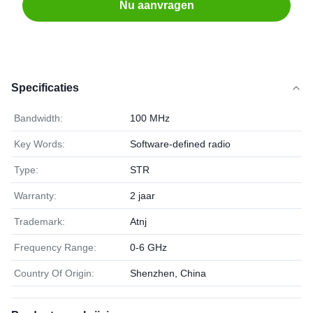
Nu aanvragen
Specificaties
Bandwidth:
100 MHz
Key Words:
Software-defined radio
Type:
STR
Warranty:
2 jaar
Trademark:
Atnj
Frequency Range:
0-6 GHz
Country Of Origin:
Shenzhen, China