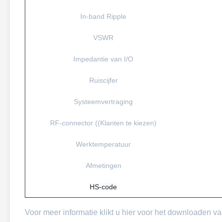
In-band Ripple
VSWR
Impedantie van I/O
Ruiscijfer
Systeemvertraging
RF-connector ((Klanten te kiezen)
Werktemperatuur
Afmetingen
HS-code
Voor meer informatie klikt u hier voor het downloaden va