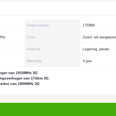
Output power:
17DBM
MHz
Color:
Zwart, wit aangepas
Material:
Legering, plastic
Warranty:
3 jaar
hoger van 1910MHz 3G
,
ingsverhoger van 17dbm 3G
,
terker van 1850MHz 3G