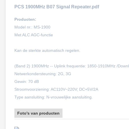
PCS 1900MHz B07 Signal Repeater.pdf
Producten:
Model nr.: MS-1900
Met ALC AGC-functie
Kan de sterkte automatisch regelen.
(Band 2) 1900MHz -- Uplink frequentie: 1850-1910MHz /Downl
Netwerkondersteuning: 2G, 3G
Gewin: 70 dB
Stroomvoorziening: AC110V~220V; DC+5V/2A
Type aansluiting: N-vrouwelijke aansluiting.
Foto's van producten