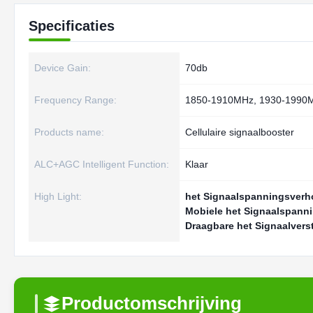
Specificaties
Device Gain:
70db
Frequency Range:
1850-1910MHz, 1930-1990
Products name:
Cellulaire signaalbooster
ALC+AGC Intelligent Function:
Klaar
High Light:
het Signaalspanningsver
Mobiele het Signaalspann
Draagbare het Signaalvers
Productomschrijving