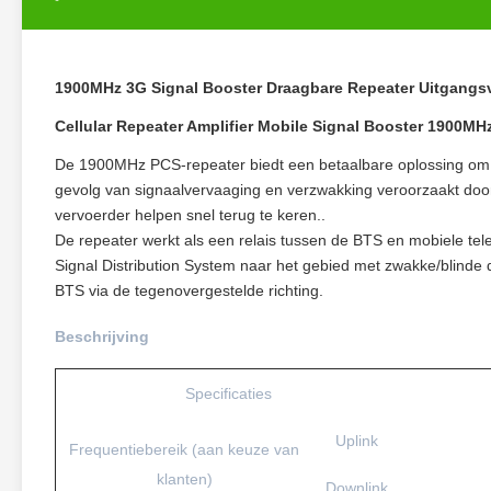
1900MHz 3G Signal Booster Draagbare Repeater Uitgang
Cellular Repeater Amplifier Mobile Signal Booster 1900MH
De 1900MHz PCS-repeater biedt een betaalbare oplossing om d
gevolg van signaalvervaaging en verzwakking veroorzaakt door
vervoerder helpen snel terug te keren..
De repeater werkt als een relais tussen de BTS en mobiele telef
Signal Distribution System naar het gebied met zwakke/blinde 
BTS via de tegenovergestelde richting.
Beschrijving
Specificaties
Uplink
Frequentiebereik (aan keuze van
klanten)
Downlink