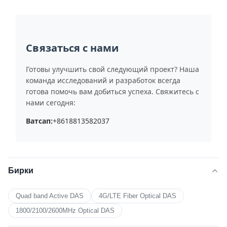
Связаться с нами
Готовы улучшить свой следующий проект? Наша
команда исследований и разработок всегда
готова помочь вам добиться успеха. Свяжитесь с
нами сегодня:
Ватсап:
+8618813582037
Бирки
Quad band Active DAS
4G/LTE Fiber Optical DAS
1800/2100/2600MHz Optical DAS