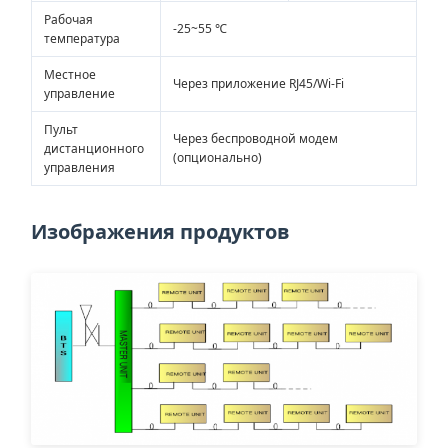
Рабочая
-25~55 ℃
температура
Местное
Через приложение RJ45/Wi-Fi
управление
Пульт
Через беспроводной модем
дистанционного
(опционально)
управления
Изображения продуктов