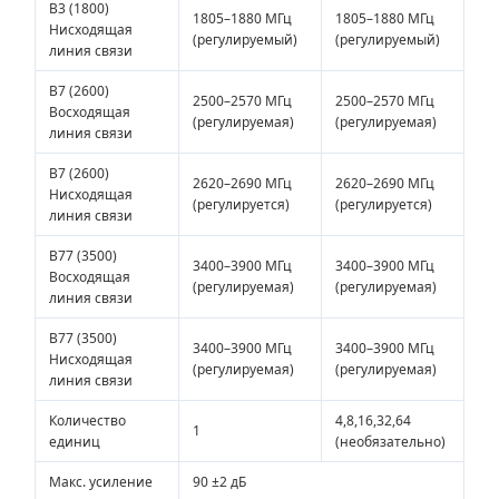
B3 (1800)
1805–1880 МГц
1805–1880 МГц
Нисходящая
(регулируемый)
(регулируемый)
линия связи
B7 (2600)
2500–2570 МГц
2500–2570 МГц
Восходящая
(регулируемая)
(регулируемая)
линия связи
B7 (2600)
2620–2690 МГц
2620–2690 МГц
Нисходящая
(регулируется)
(регулируется)
линия связи
B77 (3500)
3400–3900 МГц
3400–3900 МГц
Восходящая
(регулируемая)
(регулируемая)
линия связи
B77 (3500)
3400–3900 МГц
3400–3900 МГц
Нисходящая
(регулируемая)
(регулируемая)
линия связи
Количество
4,8,16,32,64
1
единиц
(необязательно)
Макс. усиление
90 ±2 дБ