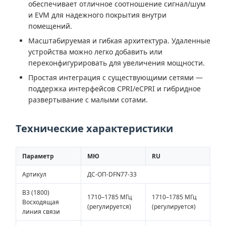
обеспечивает отличное соотношение сигнал/шум
и EVM для надежного покрытия внутри
помещений.
Масштабируемая и гибкая архитектура. Удаленные
устройства можно легко добавить или
переконфигурировать для увеличения мощности.
Простая интеграция с существующими сетями —
поддержка интерфейсов CPRI/eCPRI и гибридное
развертывание с малыми сотами.
Технические характеристики
Параметр
МЮ
RU
Артикул
ДС-ОП-DFN77-33
B3 (1800)
1710–1785 МГц
1710–1785 МГц
Восходящая
(регулируется)
(регулируется)
линия связи