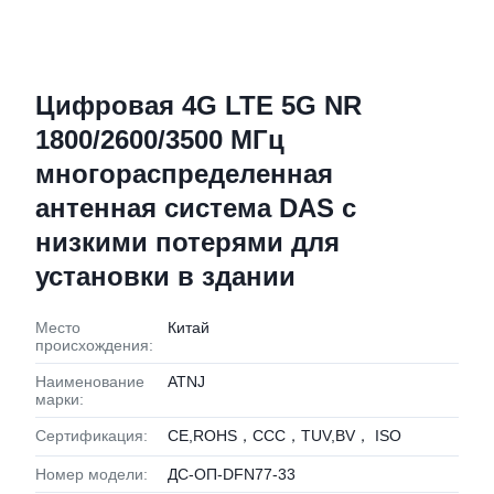
Цифровая 4G LTE 5G NR
1800/2600/3500 МГц
многораспределенная
антенная система DAS с
низкими потерями для
установки в здании
Место
Китай
происхождения:
Наименование
ATNJ
марки:
Сертификация:
CE,ROHS，CCC，TUV,BV， ISO
Номер модели:
ДС-ОП-DFN77-33