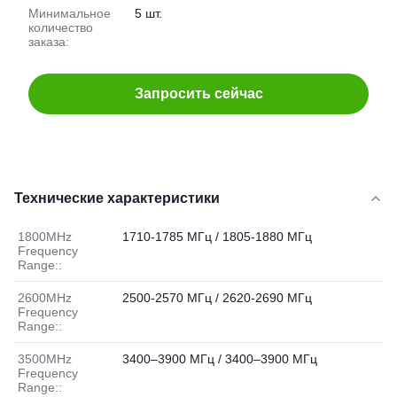
Минимальное
5 шт.
количество
заказа:
Запросить сейчас
Технические характеристики
1800MHz
1710-1785 МГц / 1805-1880 МГц
Frequency
Range::
2600MHz
2500-2570 МГц / 2620-2690 МГц
Frequency
Range::
3500MHz
3400–3900 МГц / 3400–3900 МГц
Frequency
Range::