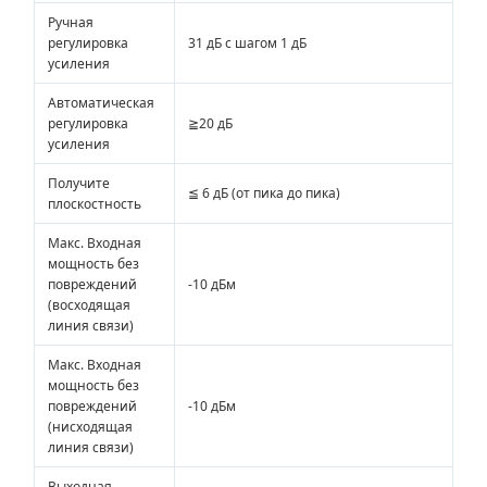
Ручная
регулировка
31 дБ с шагом 1 дБ
усиления
Автоматическая
регулировка
≧20 дБ
усиления
Получите
≦ 6 дБ (от пика до пика)
плоскостность
Макс. Входная
мощность без
повреждений
-10 дБм
(восходящая
линия связи)
Макс. Входная
мощность без
повреждений
-10 дБм
(нисходящая
линия связи)
Выходная