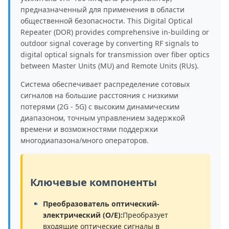
предназначенный для применения в области
общественной безопасности. This Digital Optical
Repeater (DOR) provides comprehensive in-building or
outdoor signal coverage by converting RF signals to
digital optical signals for transmission over fiber optics
between Master Units (MU) and Remote Units (RUs).
Система обеспечивает распределение сотовых
сигналов на большие расстояния с низкими
потерями (2G - 5G) с высоким динамическим
диапазоном, точным управлением задержкой
времени и возможностями поддержки
многодиапазона/много операторов.
Ключевые компоненты
Преобразователь оптический-
электрический (O/E):
Преобразует
входящие оптические сигналы в