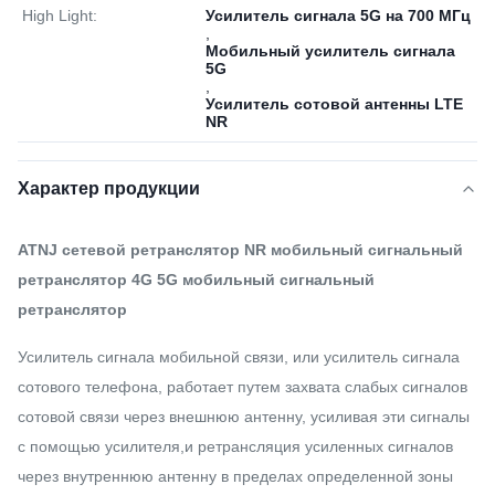
High Light:
Усилитель сигнала 5G на 700 МГц
,
Мобильный усилитель сигнала
5G
,
Усилитель сотовой антенны LTE
NR
Характер продукции
ATNJ сетевой ретранслятор NR мобильный сигнальный
ретранслятор 4G 5G мобильный сигнальный
ретранслятор
Усилитель сигнала мобильной связи, или усилитель сигнала
сотового телефона, работает путем захвата слабых сигналов
сотовой связи через внешнюю антенну, усиливая эти сигналы
с помощью усилителя,и ретрансляция усиленных сигналов
через внутреннюю антенну в пределах определенной зоны