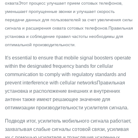
охватаЭтот процесс улучшает прием сотовых телефонов,
уменьшает пропущенные звонки и улучшает скорость
передачи данных для пользователей за счет увеличения силы
сигнала и расширения охвата сотовых телефонов.Правильная
установка и соблюдение правил частоты необходимы для
оптимальной производительности.
It's essential to ensure that mobile signal boosters operate
within the designated frequency bands for cellular
communication to comply with regulatory standards and
prevent interference with cellular networksПравильная
установка и расположение внешних и внутренних
антенн также имеют решающее значение для
оптимизации производительности усилителя сигнала.
Подводя итог, усилитель мобильного сигнала работает,
захватывая слабые сигналы сотовой связи, усиливая
их с помощью усилителя,и трансляция усиленных