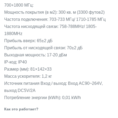
700+1800 МГц:
Мощность покрытия (в м2): 300 кв. м (3300 футов2)
Частота подключения: 703-733 МГц/ 1710-1785 МГц
Частота нисходящей связи: 758-788MHz/ 1805-
1880MHz
Прибыль вверх: 65±2 дБ
Прибыль от нисходящей связи: 70±2 дБ
Выходная мощность: 17-20 дБм
IP-код: IP40
Размер (мм): 81×142×33
Масса ускорителя: 1,2 кг
Источник питания Вход / выход: Вход AC90~264V,
выход DC5V/2A
Потребление энергии (kW/h): 0,01 kW/h
Как это работает?