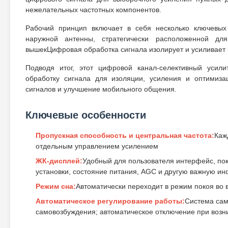
нежелательных частотных компонентов.
Рабочий принцип включает в себя несколько ключевых
наружной антенны, стратегически расположенной дл
вышекЦифровая обработка сигнала изолирует и усиливает 
Подводя итог, этот цифровой канал-селективный усил
обработку сигнала для изоляции, усиления и оптимиза
сигналов и улучшение мобильного общения.
Ключевые особенности
Пропускная способность и центральная частота:
Каж
отдельным управлением усилением
ЖК-дисплей:
Удобный для пользователя интерфейс, по
установки, состояние питания, AGC и другую важную 
Режим сна:
Автоматически переходит в режим покоя во 
Автоматическое регулирование работы:
Система сам
самовозбуждения; автоматическое отключение при возн