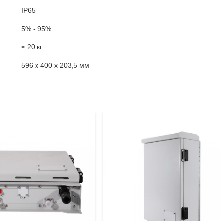
IP65
5% - 95%
≤ 20 кг
596 х 400 х 203,5 мм