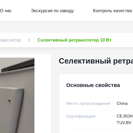
О нас
Экскурсия по заводу
Контроль качества
транслятор
Селективный ретранслятор 10 Вт
Селективный ретра
Основные свойства
Место происхождения:
China
Сертификация:
CE,RO
TUV,BV