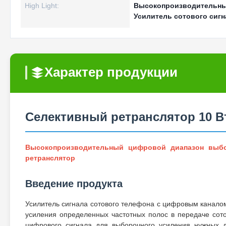
High Light:
Высокопроизводительны
Усилитель сотового сигн
Характер продукции
Селективный ретранслятор 10 В
Высокопроизводительный цифровой диапазон выбо
ретранслятор
Введение продукта
Усилитель сигнала сотового телефона с цифровым каналом
усиления определенных частотных полос в передаче сото
цифрового сигнала для выборочного усиления нужных 