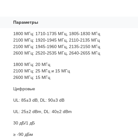
Параметры
1800 МГц: 1710-1735 МГц, 1805-1830 МГц
2100 МГц: 1920-1945 МГц, 2110-2135 МГц
2100 МГц: 1945-1960 МГц, 2135-2150 МГц
2600 МГц: 2520-2535 МГц, 2640-2655 МГц
1800 МГц: 20 МГц
2100 МГц: 25 МГц и 15 МГц
2600 МГц: 15 МГц
Цифровые
UL: 85±3 dB, DL: 90±3 dB
UL: 25±2 dBm, DL: 40±2 dBm
30 дБ/1 дБ
≥ -90 дБм