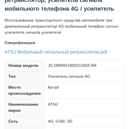
ретранслятор, усилитель сигнала
мобильного телефона 4G / усилитель
Использование транспортного средства автомобиля три-
диапазонный ретранслятор 4G мобильный телефон сигнал
усилителя сигнала усилителя
Спецификация
ATNJ Мобильный сигнальный ретранслятор.pdf
Номер модели
JS-DB900/1800/2100/CAR
Тип
Усилитель сигнала 4G
Место
Китай
происхождения
Наименование
ATNJ
марки
Сеть
4G, GSM, 3G