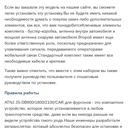
Если вы заказали эту модель на нашем сайте, вы сможете
легко установить эту установку.Вы не будете иметь никакой
необходимости думать о покупке каких-либо дополнительных
элементов, как все, что вам понадобитсяКлючевые элементы
комплекта - бустер-коробка, антенна внутри автомобиля и
мощная антенна снаружи автомобиля.Второй имеет еще
более ответственную роль, поскольку предназначен для
улавливания сигнала, передаваемого операторами
мобильной связи.Стандартный комплект также имеет все
необходимые кабели и крепежи.
Также важно отметить, что вместе с этим набором вы также
получите руководство пользователя с пошаговым
руководством по установке.
Правила работы
ATNJ JS-DB900/1800/2100/CAR для фургонов - это компактное
устройство, которое легко устанавливается в любом
транспортном средстве, даже если вы никогда раньше не
видели устройства такого рода.Наши инженеры разработали
ретранслятор, который абсолютно безопасен для установки и