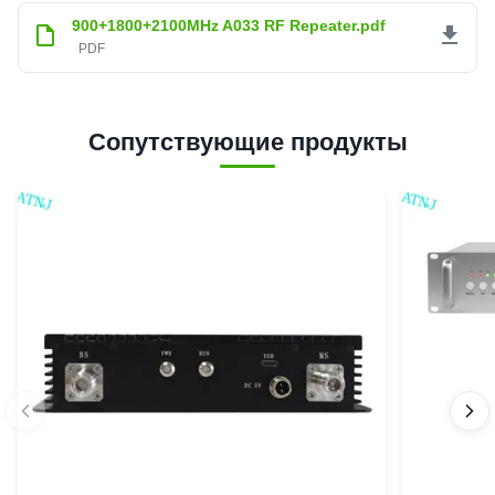
900+1800+2100MHz A033 RF Repeater.pdf
PDF
Сопутствующие продукты