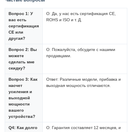
Вопрос 1: У
О: Да, у нас есть сертификация CE,
вас есть
ROHS и ISO и т. Д.
сертификация
CE или
другая?
Вопрос 2: Вы
О: Пожалуйста, обсудите с нашими
можете
продавцами.
сделать мне
скидку?
Вопрос 3: Как
Ответ: Различные модели, прибавка и
насчет
выходная мощность отличаются.
усиления и
выходной
мощности
вашего
устройства?
Q4: Как долго
О: Гарантия составляет 12 месяцев, и