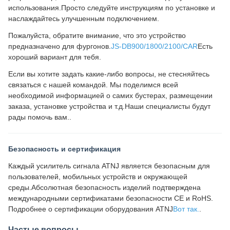
использования.Просто следуйте инструкциям по установке и
наслаждайтесь улучшенным подключением.
Пожалуйста, обратите внимание, что это устройство
предназначено для фургонов.
JS-DB900/1800/2100/CAR
Есть
хороший вариант для тебя.
Если вы хотите задать какие-либо вопросы, не стесняйтесь
связаться с нашей командой. Мы поделимся всей
необходимой информацией о самих бустерах, размещении
заказа, установке устройства и т.д.Наши специалисты будут
рады помочь вам..
Безопасность и сертификация
Каждый усилитель сигнала ATNJ является безопасным для
пользователей, мобильных устройств и окружающей
среды.Абсолютная безопасность изделий подтверждена
международными сертификатами безопасности CE и RoHS.
Подробнее о сертификации оборудования ATNJ
Вот так.
.
Частые вопросы