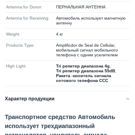
Antenna for Donor:
ПЕРНАЛЬНАЯ АНТЕННА
Antenna for Receiving:
Автомобиль использует магнитную
антенну
Weight:
4 кг
Products Type:
Amplificdor de Seal de Cellular,
мобильный сигнал мобильного
телефона с одним усилителем
High Light:
Tri репитер диапазона 4g
,
Tri репитер диапазона 55dB
,
Ракета -носитель сигнала
сотового телефона CCC
Характер продукции
Транспортное средство Автомобиль
использует трехдиапазонный