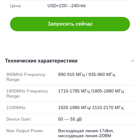
Цена:
USD+220---240+kit
Запросить сейчас
Технические характеристики
900MHz Frequency
890-915 МГц / 935-960 МГц
Range:
1800MHz Frequency
1710-1785 МГц /1805-1880 МГц
Range:
2100MHz:
1920-1980 МГц/ 2110-2170 МГц
Device Gain:
50 --- 55 дБ
Max Output Power:
Восходящая линия-17dbm,
нисходящая линия-2DBM