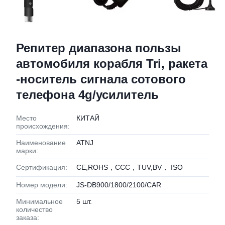
Репитер диапазона пользы
автомобиля корабля Tri, ракета
-носитель сигнала сотового
телефона 4g/усилитель
Место
КИТАЙ
происхождения:
Наименование
ATNJ
марки:
Сертификация:
CE,ROHS，CCC，TUV,BV， ISO
Номер модели:
JS-DB900/1800/2100/CAR
Минимальное
5 шт.
количество
заказа: