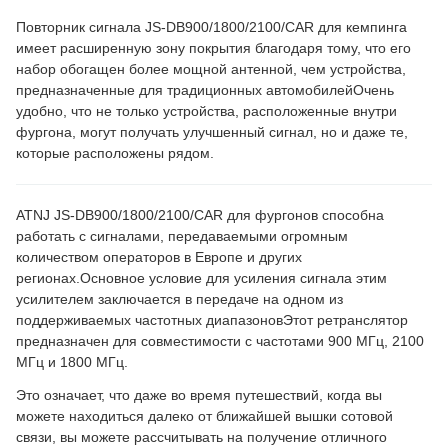
Повторник сигнала JS-DB900/1800/2100/CAR для кемпинга
имеет расширенную зону покрытия благодаря тому, что его
набор обогащен более мощной антенной, чем устройства,
предназначенные для традиционных автомобилейОчень
удобно, что не только устройства, расположенные внутри
фургона, могут получать улучшенный сигнал, но и даже те,
которые расположены рядом.
ATNJ JS-DB900/1800/2100/CAR для фургонов способна
работать с сигналами, передаваемыми огромным
количеством операторов в Европе и других
регионах.Основное условие для усиления сигнала этим
усилителем заключается в передаче на одном из
поддерживаемых частотных диапазоновЭтот ретранслятор
предназначен для совместимости с частотами 900 МГц, 2100
МГц и 1800 МГц.
Это означает, что даже во время путешествий, когда вы
можете находиться далеко от ближайшей вышки сотовой
связи, вы можете рассчитывать на получение отличного