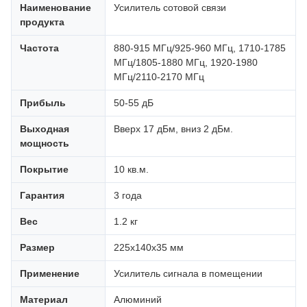
Наименование
Усилитель сотовой связи
продукта
Частота
880-915 МГц/925-960 МГц, 1710-1785
МГц/1805-1880 МГц, 1920-1980
МГц/2110-2170 МГц
Прибыль
50-55 дБ
Выходная
Вверх 17 дБм, вниз 2 дБм.
мощность
Покрытие
10 кв.м.
Гарантия
3 года
Вес
1.2 кг
Размер
225x140x35 мм
Применение
Усилитель сигнала в помещении
Материал
Алюминий