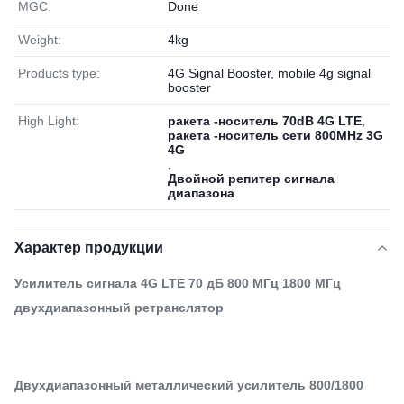
MGC:
Done
Weight:
4kg
Products type:
4G Signal Booster, mobile 4g signal
booster
High Light:
ракета -носитель 70dB 4G LTE
,
ракета -носитель сети 800MHz 3G
4G
,
Двойной репитер сигнала
диапазона
Характер продукции
Усилитель сигнала 4G LTE 70 дБ 800 МГц 1800 МГц
двухдиапазонный ретранслятор
Двухдиапазонный металлический усилитель 800/1800