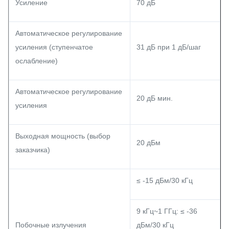
Усиление
70 дБ
Автоматическое регулирование
усиления (ступенчатое
31 дБ при 1 дБ/шаг
ослабление)
Автоматическое регулирование
20 дБ мин.
усиления
Выходная мощность (выбор
20 дБм
заказчика)
≤ -15 дБм/30 кГц
9 кГц~1 ГГц: ≤ -36
Побочные излучения
дБм/30 кГц