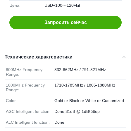
Цена:
USD+100---120+kit
Запросить сейчас
Технические характеристики
800MHz Frequency
832-862MHz / 791-821MHz
Range:
1800MHz Frequency
1710-1785MHz / 1805-1880MHz
Range:
Color:
Gold or Black or White or Customized
AGC Intelligent function:
Done,31dB @ 1dB/ Step
ALC Intelligent function:
Done