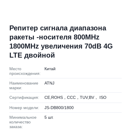
Репитер сигнала диапазона
ракеты -носителя 800MHz
1800MHz увеличения 70dB 4G
LTE двойной
Место
Китай
происхождения:
Наименование
ATNJ
марки:
Сертификация:
CE,ROHS，CCC，TUV,BV， ISO
Номер модели:
JS-DB800/1800
Минимальное
5 шт.
количество
заказа: