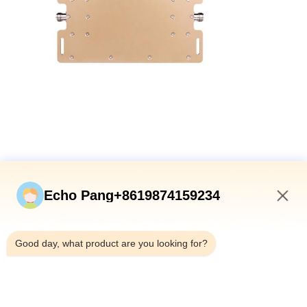
Упаковка включает:
Echo Pang+8619874159234
11:46 AM
1. Двухдиапазонный усилитель
Good day, what product are you looking for?
2. Кабель 20 метров
3. Кабель 5 метров