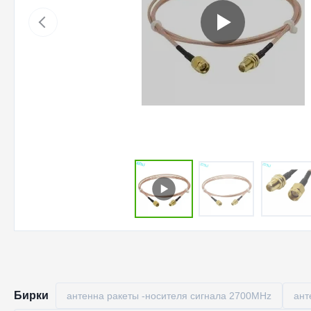
Бирки
антенна ракеты -носителя сигнала 2700MHz
ант