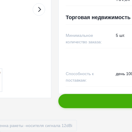
Торговая недвижимость
Минимальное
5 шт.
количество заказа:
Способность к
день 100
поставкам:
енна ракеты -носителя сигнала 12dBi