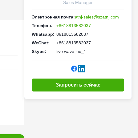
Sales Manager
Электронная почта:
atnj-sales@szatnj.com
Телефон:
+8618813582037
Whatsapp:
8618813582037
WeChat:
+8618813582037
Skype:
live:wave.luo_1
Запросить сейчас