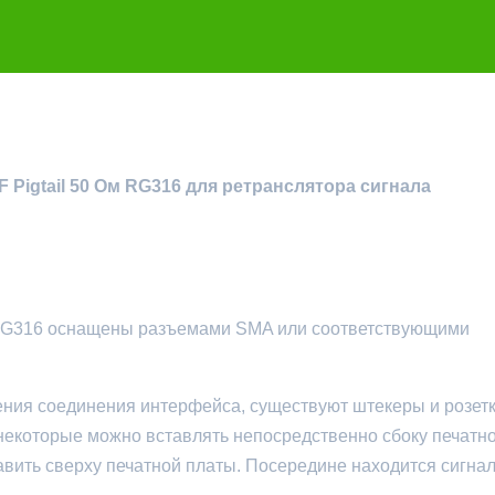
Pigtail 50 Ом RG316 для ретранслятора сигнала
 RG316 оснащены разъемами SMA или соответствующими
ния соединения интерфейса, существуют штекеры и розетк
 некоторые можно вставлять непосредственно сбоку печатн
авить сверху печатной платы. Посередине находится сигнал