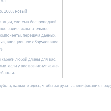
кет
о, 100% новый
гации, система беспроводной
ное радио, испытательное
омпоненты, передача данных,
ача, авиационное оборудование
д.
 кабели любой длины для вас.
ми, если у вас возникнут какие-
ебности.
йста, нажмите здесь, чтобы загрузить спецификацию проду