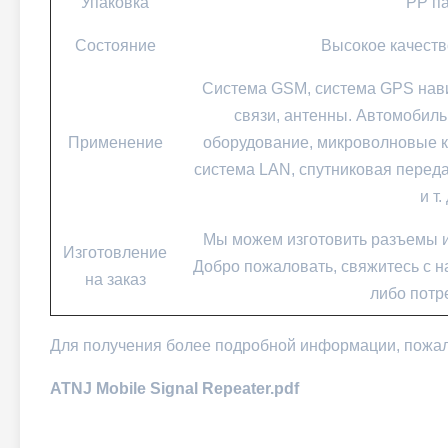
Упаковка
PP па
Состояние
Высокое качеств
Система GSM, система GPS нави
связи, антенны. Автомобиль
Применение
оборудование, микроволновые к
система LAN, спутниковая перед
и т. 
Мы можем изготовить разъемы и
Изготовление
Добро пожаловать, свяжитесь с на
на заказ
либо потр
Для получения более подробной информации, пожалу
ATNJ Mobile Signal Repeater.pdf