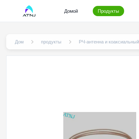
Домой
Продукты
Дом
продукты
РЧ-антенна и коаксиальный