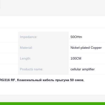
Impedance:
50OHm
Material:
Nickel-plated Copper
Length:
100CM
Products name:
cellular amplifier
 RG316 RF
,
Коаксиальный кабель прыгуна 50 омов
,