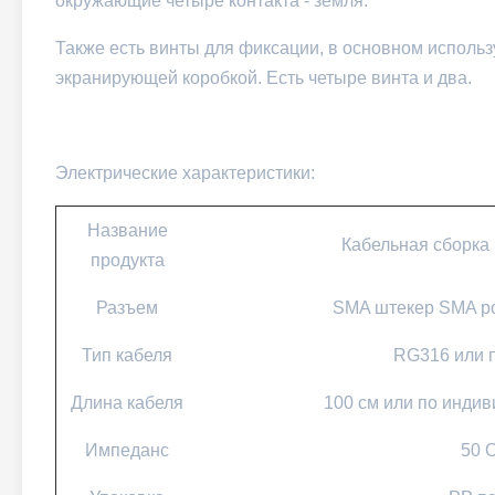
окружающие четыре контакта - земля.
Также есть винты для фиксации, в основном исполь
экранирующей коробкой. Есть четыре винта и два.
Электрические характеристики:
Название
Кабельная сборка 
продукта
Разъем
SMA штекер SMA ро
Тип кабеля
RG316 или п
Длина кабеля
100 см или по индив
Импеданс
50 