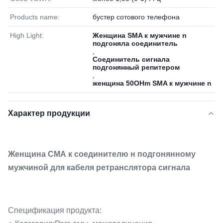
Products name:
бустер сотового телефона
High Light:
Женщина SMA к мужчине n
подгоняла соединитель
,
Соединитель сигнала
подгонянный репитером
,
женщина 50OHm SMA к мужчине n
Характер продукции
Женщина СМА к соединителю н подгонянному
мужчиной для кабеля ретранслятора сигнала
Спецификация продукта: