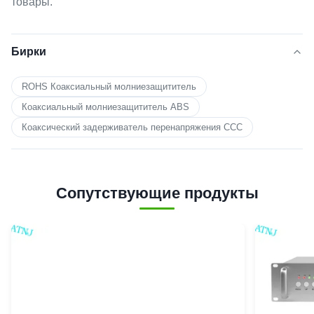
товары.
Бирки
ROHS Коаксиальный молниезащититель
Коаксиальный молниезащититель ABS
Коаксический задерживатель перенапряжения CCC
Сопутствующие продукты