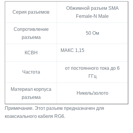
Обжимной разъем SMA
Серия разъемов
Female-N Male
Сопротивление
50 Ом
разъема
МАКС 1,15
КСВН
от постоянного тока до 6
Частота
ГГц
Материал корпуса
Никель/золото
разъема
Примечание. Этот разъем предназначен для
коаксиального кабеля RG6.