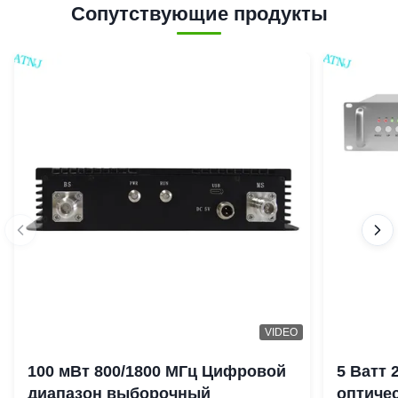
Сопутствующие продукты
VIDEO
100 мВт 800/1800 МГц Цифровой
5 Ватт
диапазон выборочный
оптиче