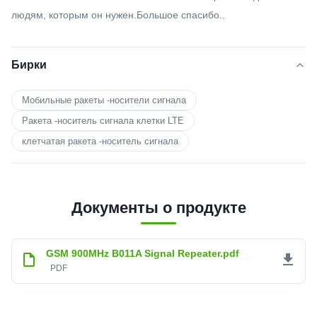
людям, которым он нужен.Большое спасибо..
Бирки
Мобильные ракеты -носители сигнала
Ракета -носитель сигнала клетки LTE
клетчатая ракета -носитель сигнала
Документы о продукте
GSM 900MHz B011A Signal Repeater.pdf
PDF