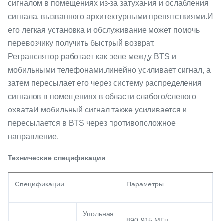
сигналом в помещениях из-за затухания и ослабления
сигнала, вызванного архитектурными препятствиями.И
его легкая установка и обслуживание может помочь
перевозчику получить быстрый возврат.
Ретранслятор работает как реле между BTS и
мобильными телефонами.линейно усиливает сигнал, а
затем пересылает его через систему распределения
сигналов в помещениях в области слабого/слепого
охватаИ мобильный сигнал также усиливается и
пересылается в BTS через противоположное
направление.
Технические спецификации
Спецификации
Параметры
Упольная
890-915 МГц