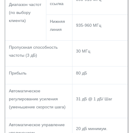
ссылка
Диапазон частот
(по выбору
клиента)
Нижняя
935-960 МГц
линия
Пропускная способность
30 МГц
частоты (3 дБ)
Прибыль
80 дБ
Автоматическое
регулирование усиления
31 дБ @ 1 дБ/ Шаг
(уменьшение скорости шага)
Автоматическое управление
20 дБ минимум.
увеличением