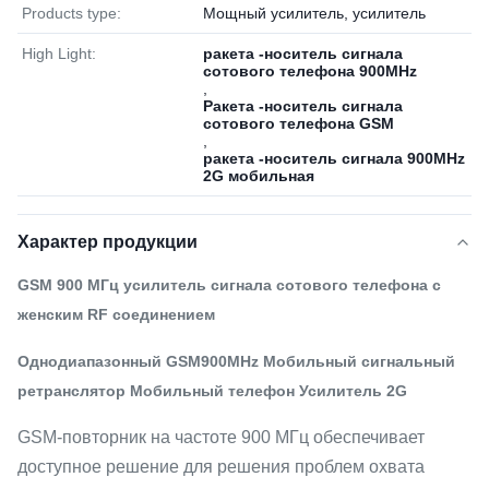
Products type:
Мощный усилитель, усилитель
High Light:
ракета -носитель сигнала
сотового телефона 900MHz
,
Ракета -носитель сигнала
сотового телефона GSM
,
ракета -носитель сигнала 900MHz
2G мобильная
Характер продукции
GSM 900 МГц усилитель сигнала сотового телефона с
женским RF соединением
Однодиапазонный GSM900MHz Мобильный сигнальный
ретранслятор Мобильный телефон Усилитель 2G
GSM-повторник на частоте 900 МГц обеспечивает
доступное решение для решения проблем охвата