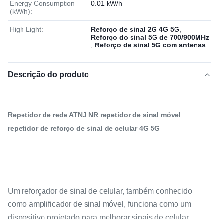
Energy Consumption
0.01 kW/h
(kW/h):
High Light:
Reforço de sinal 2G 4G 5G
,
Reforço do sinal 5G de 700/900MHz
,
Reforço de sinal 5G com antenas
Descrição do produto
Repetidor de rede ATNJ NR repetidor de sinal móvel
repetidor de reforço de sinal de celular 4G 5G
Um reforçador de sinal de celular, também conhecido
como amplificador de sinal móvel, funciona como um
dispositivo projetado para melhorar sinais de celular