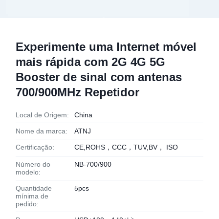
Experimente uma Internet móvel
mais rápida com 2G 4G 5G
Booster de sinal com antenas
700/900MHz Repetidor
Local de Origem:
China
Nome da marca:
ATNJ
Certificação:
CE,ROHS，CCC，TUV,BV， ISO
Número do
NB-700/900
modelo:
Quantidade
5pcs
mínima de
pedido: