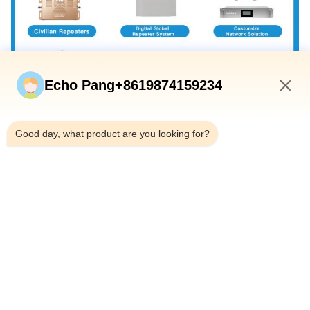
Echo Pang+8619874159234
6:16 PM
Good day, what product are you looking for?