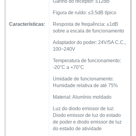
Ganho do receptor: ≤12dB
Figura de ruído: ≤3.5dB típico
Características:
Resposta de frequência: ±1dB
sobre a escala de funcionamento
Adaptador do poder: 24V/5A C.C.,
100~240V
Temperatura de funcionamento:
-20°C a +70°C
Umidade de funcionamento:
Humidade relativa de até 75%
Material: Alumínio moldado
Luz do diodo emissor de luz:
Diodo emissor de luz do estado
de poder e diodo emissor de luz
do estado de atividade