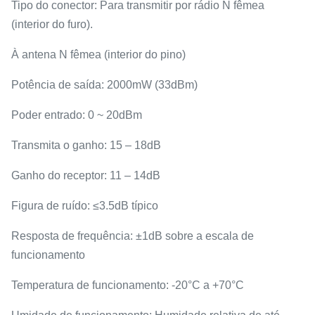
Tipo do conector: Para transmitir por rádio N fêmea
(interior do furo).
À antena N fêmea (interior do pino)
Potência de saída: 2000mW (33dBm)
Poder entrado: 0 ~ 20dBm
Transmita o ganho: 15 – 18dB
Ganho do receptor: 11 – 14dB
Figura de ruído: ≤3.5dB típico
Resposta de frequência: ±1dB sobre a escala de
funcionamento
Temperatura de funcionamento: -20°C a +70°C