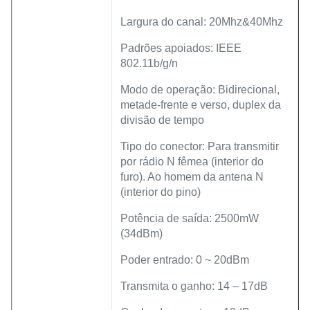
Largura do canal: 20Mhz&40Mhz
Padrões apoiados: IEEE
802.11b/g/n
Modo de operação: Bidirecional,
metade-frente e verso, duplex da
divisão de tempo
Tipo do conector: Para transmitir
por rádio N fêmea (interior do
furo). Ao homem da antena N
(interior do pino)
Potência de saída: 2500mW
(34dBm)
Poder entrado: 0 ~ 20dBm
Transmita o ganho: 14 – 17dB