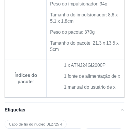
Peso do impulsionador: 94g
Tamanho do impulsionador: 8,6 x
5,1 x 1.8cm
Peso do pacote: 370g
Tamanho do pacote: 21,3 x 13,5 x
5cm
1 x ATNJ24Gi2000P
Índices do
1 fonte de alimentação de x
pacote:
1 manual do usuário de x
Etiquetas
Cabo de fio do núcleo UL2725 4