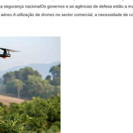
na segurança nacionalOs governos e as agências de defesa estão a inv
 aéreo.A utilização de drones no sector comercial, a necessidade de 