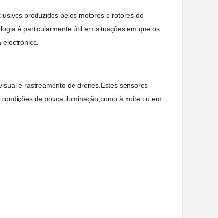
lusivos produzidos pelos motores e rotores do
ogia é particularmente útil em situações em que os
 electrónica.
o visual e rastreamento de drones.Estes sensores
em condições de pouca iluminação,como à noite ou em