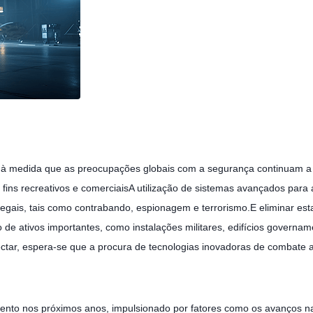
à medida que as preocupações globais com a segurança continuam a 
 fins recreativos e comerciaisA utilização de sistemas avançados par
 ilegais, tais como contrabando, espionagem e terrorismo.E eliminar 
 de ativos importantes, como instalações militares, edifícios governam
tectar, espera-se que a procura de tecnologias inovadoras de combate
mento nos próximos anos, impulsionado por fatores como os avanços n