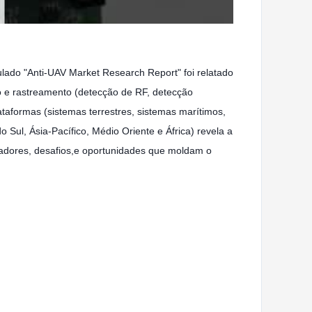
ulado "Anti-UAV Market Research Report" foi relatado
ão e rastreamento (detecção de RF, detecção
ataformas (sistemas terrestres, sistemas marítimos,
 Sul, Ásia-Pacífico, Médio Oriente e África) revela a
nadores, desafios,e oportunidades que moldam o