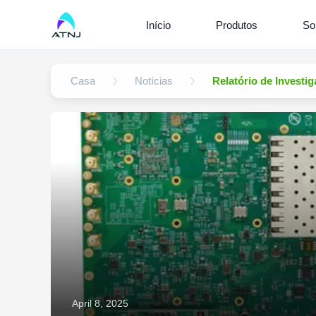
Início
Produtos
So
Casa
Notícias
Relatório de Invest
April 8, 2025