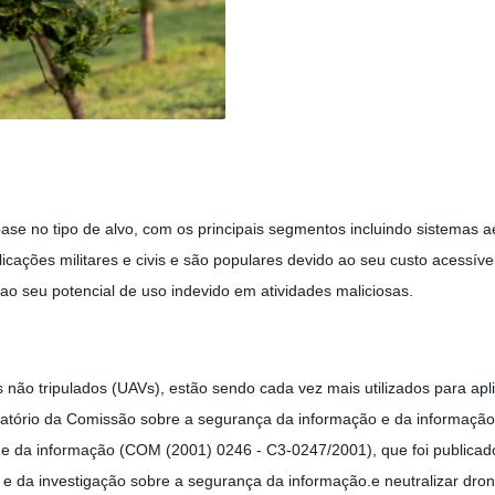
se no tipo de alvo, com os principais segmentos incluindo sistemas aé
icações militares e civis e são populares devido ao seu custo acessí
ao seu potencial de uso indevido em atividades maliciosas.
ão tripulados (UAVs), estão sendo cada vez mais utilizados para aplica
elatório da Comissão sobre a segurança da informação e da informaçã
 e da informação (COM (2001) 0246 - C3-0247/2001), que foi public
o e da investigação sobre a segurança da informação.e neutralizar dron