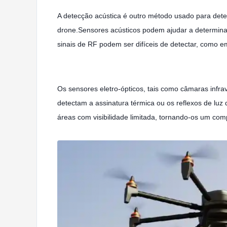
A detecção acústica é outro método usado para dete
drone.Sensores acústicos podem ajudar a determinar
sinais de RF podem ser difíceis de detectar, como e
Os sensores eletro-ópticos, tais como câmaras infrav
detectam a assinatura térmica ou os reflexos de lu
áreas com visibilidade limitada, tornando-os um co