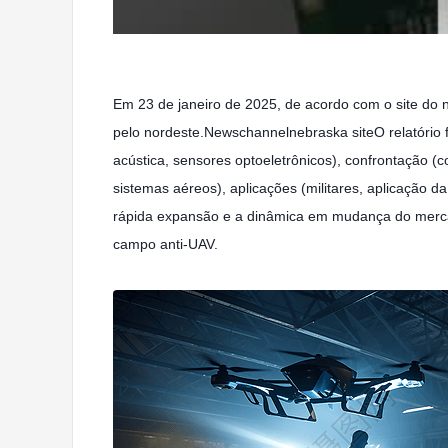
Em 23 de janeiro de 2025, de acordo com o site do n
pelo nordeste.Newschannelnebraska siteO relatório f
acústica, sensores optoeletrônicos), confrontação (c
sistemas aéreos), aplicações (militares, aplicação da
rápida expansão e a dinâmica em mudança do mercad
campo anti-UAV.