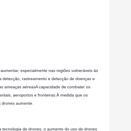
aumentar, especialmente nas regiões vulneráveis às
a a detecção, rastreamento e detecção de doenças e
estas ameaças aéreasA capacidade de combater os
entais, aeroportos e fronteiras.À medida que os
 a drones aumente.
a tecnologia de drones, o aumento do uso de drones