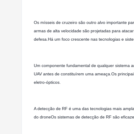
Os mísseis de cruzeiro são outro alvo importante pa
armas de alta velocidade são projetadas para ataca
defesa.Há um foco crescente nas tecnologias e siste
Um componente fundamental de qualquer sistema anti
UAV antes de constituírem uma ameaça.Os principais
eletro-ópticos.
A detecção de RF é uma das tecnologias mais ampla
do droneOs sistemas de detecção de RF são eficaz