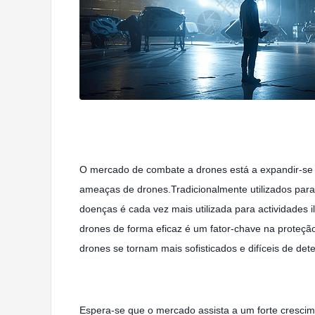
O mercado de combate a drones está a expandir-se 
ameaças de drones.Tradicionalmente utilizados para
doenças é cada vez mais utilizada para actividades
drones de forma eficaz é um fator-chave na proteção
drones se tornam mais sofisticados e difíceis de de
Espera-se que o mercado assista a um forte cresci