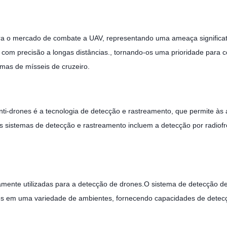
ra o mercado de combate a UAV, representando uma ameaça significativa
r com precisão a longas distâncias., tornando-os uma prioridade para
mas de mísseis de cruzeiro.
-drones é a tecnologia de detecção e rastreamento, que permite às aut
 sistemas de detecção e rastreamento incluem a detecção por radiofr
mente utilizadas para a detecção de drones.O sistema de detecção d
es em uma variedade de ambientes, fornecendo capacidades de detecç