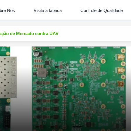
bre Nós
Visita à fábrica
Controle de Qualidade
igação de Mercado contra UAV