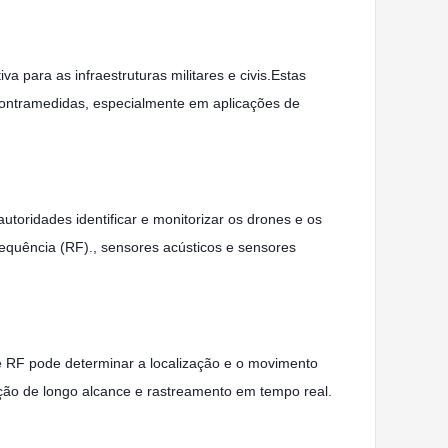
 para as infraestruturas militares e civis.Estas
 contramedidas, especialmente em aplicações de
oridades identificar e monitorizar os drones e os
equência (RF)., sensores acústicos e sensores
e RF pode determinar a localização e o movimento
ão de longo alcance e rastreamento em tempo real.