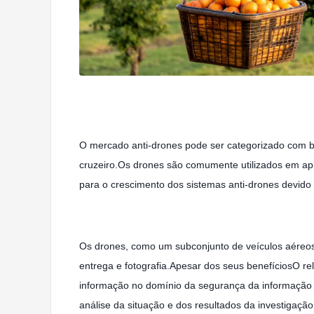
O mercado anti-drones pode ser categorizado com ba
cruzeiro.Os drones são comumente utilizados em apl
para o crescimento dos sistemas anti-drones devido 
Os drones, como um subconjunto de veículos aéreos n
entrega e fotografia.Apesar dos seus benefíciosO r
informação no domínio da segurança da informação
análise da situação e dos resultados da investigaçã