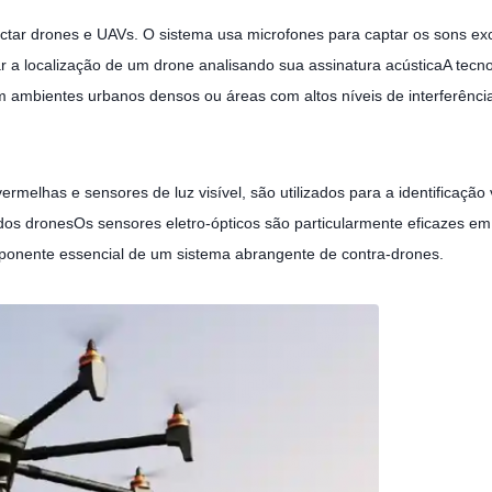
ctar drones e UAVs. O sistema usa microfones para captar os sons exc
 a localização de um drone analisando sua assinatura acústicaA tecnol
m ambientes urbanos densos ou áreas com altos níveis de interferência
ermelhas e sensores de luz visível, são utilizados para a identificaçã
z dos dronesOs sensores eletro-ópticos são particularmente eficazes 
mponente essencial de um sistema abrangente de contra-drones.