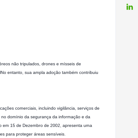
reos não tripulados, drones e mísseis de
velNo entanto, sua ampla adoção também contribuiu
ções comerciais, incluindo vigilância, serviços de
o no domínio da segurança da informação e da
ado em 15 de Dezembro de 2002, apresenta uma
es para proteger áreas sensíveis.