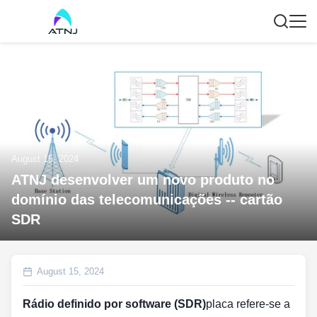
August 15, 2024
ATNJ desenvolver um novo produto no
domínio das telecomunicações -- cartão
SDR
August 15, 2024
Rádio definido por software (SDR)
placa refere-se a