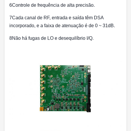
6Controle de frequência de alta precisão.
7Cada canal de RF, entrada e saída têm DSA
incorporado, e a faixa de atenuação é de 0 ~ 31dB.
8Não há fugas de LO e desequilíbrio I/Q.