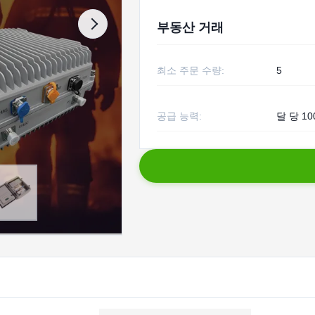
부동산 거래
최소 주문 수량:
5
공급 능력:
달 당 10