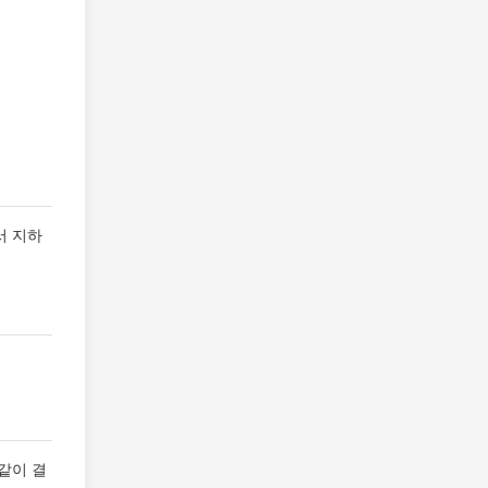
서 지하
 같이 결