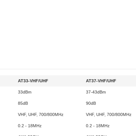
AT33-VHF/UHF
AT37-VHF/UHF
33dBm
37-43dBm
85dB
90dB
VHF, UHF, 700/800MHz
VHF, UHF, 700/800MHz
0.2 - 18MHz
0.2 - 18MHz