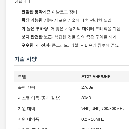
정됩니다.
원활한 동작
기존 아날로그 장비
확장 가능한 기능
- 새로운 기술에 대한 편리한 도입
더 높은 부하량
- 더 많은 사용자와 데이터 트래픽을 지원
보다 완전한 보급
- 복잡한 건물 안의 죽은 구역을 제거
우수한 RF 전파
- 콘크리트, 강철, 저E 유리 침투에 중요
기술 사양
모델
AT27-VHF/UHF
출력 전력
27dBm
시스템 이득 (공기 결합)
80dB
지원 대역
VHF, UHF, 700/800MHz
지원 대역폭
0.2 - 18MHz