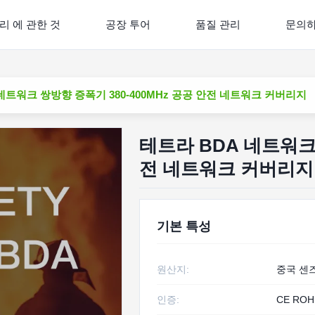
리 에 관한 것
공장 투어
품질 관리
문의
네트워크 쌍방향 증폭기 380-400MHz 공공 안전 네트워크 커버리지
테트라 BDA 네트워크 
전 네트워크 커버리지
기본 특성
원산지:
중국 센
인증:
CE ROH