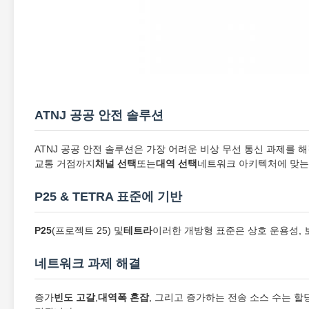
ATNJ 공공 안전 솔루션
ATNJ 공공 안전 솔루션은 가장 어려운 비상 무선 통신 과제를 
교통 거점까지
채널 선택
또는
대역 선택
네트워크 아키텍처에 맞는
P25 & TETRA 표준에 기반
P25
(프로젝트 25) 및
테트라
이러한 개방형 표준은 상호 운용성, 
네트워크 과제 해결
증가
빈도 고갈
,
대역폭 혼잡
, 그리고 증가하는 전송 소스 수는 