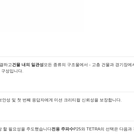
해결하고
건물 내의 일관성
모든 종류의 구조물에서 - 고층 건물과 경기장에
 구성입니다.
보안성 및 첫 번째 응답자에게 미션 크리티컬 신뢰성을 보장합니다.
할당 할 필요성을 주도했습니다
전용 주파수
P25와 TETRA의 선택은 다음과