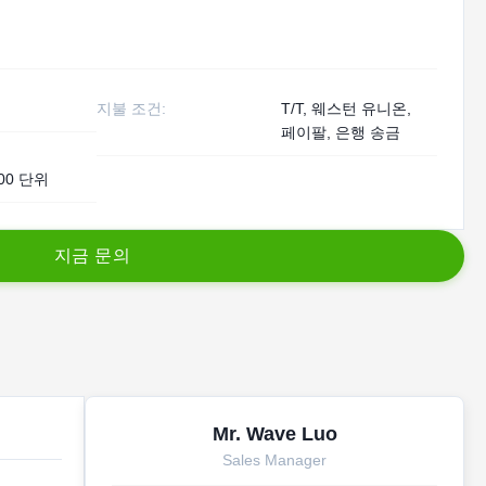
지불 조건:
T/T, 웨스턴 유니온,
페이팔, 은행 송금
00 단위
지
금
문
의
Mr. Wave Luo
Sales Manager