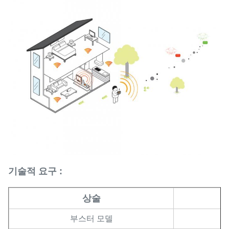
기술적 요구 :
상술
부스터 모델