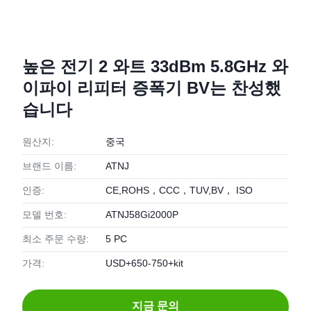
높은 전기 2 와트 33dBm 5.8GHz 와
이파이 리피터 증폭기 BV는 찬성했
습니다
원산지:
중국
브랜드 이름:
ATNJ
인증:
CE,ROHS，CCC，TUV,BV， ISO
모델 번호:
ATNJ58Gi2000P
최소 주문 수량:
5 PC
가격:
USD+650-750+kit
지금 문의