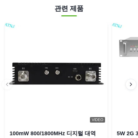
관련 제품
VIDEO
100mW 800/1800MHz 디지털 대역
5W 2G 