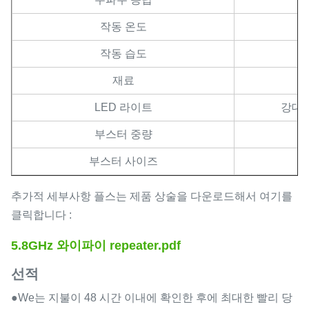
작동 온도
작동 습도
재료
LED 라이트
강대국
부스터 중량
부스터 사이즈
추가적 세부사항 플스는 제품 상술을 다운로드해서 여기를
클릭합니다 :
5.8GHz 와이파이 repeater.pdf
선적
●We는 지불이 48 시간 이내에 확인한 후에 최대한 빨리 당