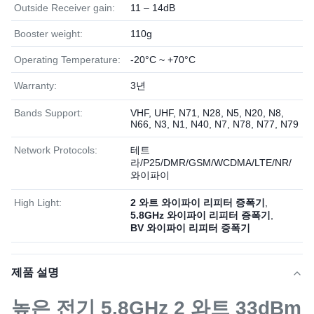
Outside Receiver gain:
11 – 14dB
Booster weight:
110g
Operating Temperature:
-20°C ~ +70°C
Warranty:
3년
Bands Support:
VHF, UHF, N71, N28, N5, N20, N8,
N66, N3, N1, N40, N7, N78, N77, N79
Network Protocols:
테트
라/P25/DMR/GSM/WCDMA/LTE/NR/
와이파이
High Light:
2 와트 와이파이 리피터 증폭기
,
5.8GHz 와이파이 리피터 증폭기
,
BV 와이파이 리피터 증폭기
제품 설명
높은 전기 5.8GHz 2 와트 33dBm