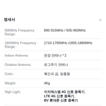
명세서
900MHz Frequency
890-915MHz / 935-960MHz
Range:
1800MHz Frequency
1710-1785MHz /1805-1880MHz
Range:
Indoor Antenna:
천장 안테나 * 2
Outdoor Antenna:
로그주기 안테나
Color:
흑인과 금, 맞춤형
Weight:
4Kg
High Light:
이지에스엠 4G 신호 증폭기
,
LTE 4G 신호 증폭기
,
BV 휴대폰 신호 증폭기