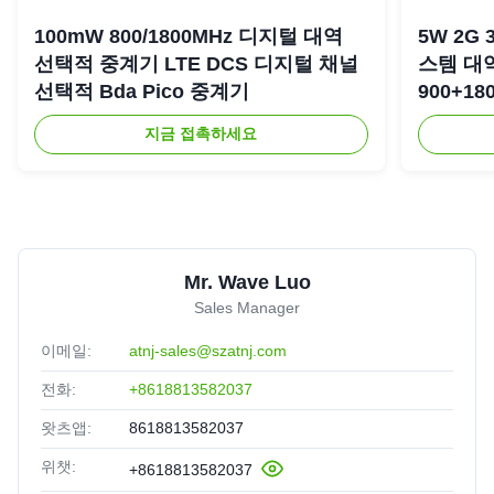
100mW 800/1800MHz 디지털 대역
5W 2G 
선택적 중계기 LTE DCS 디지털 채널
스템 대
선택적 Bda Pico 중계기
900+18
복기
지금 접촉하세요
Mr. Wave Luo
Sales Manager
이메일:
atnj-sales@szatnj.com
전화:
+8618813582037
왓츠앱:
8618813582037
위챗:
+8618813582037