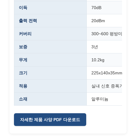
이득
70dB
출력 전력
20dBm
커버리
300~600 평방미터
보증
3년
무게
10.2kg
크기
225x140x35mm
적용
실내 신호 증폭기
소재
알루미늄
자세한 제품 사양 PDF 다운로드