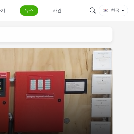
하기
뉴스
사건
한국