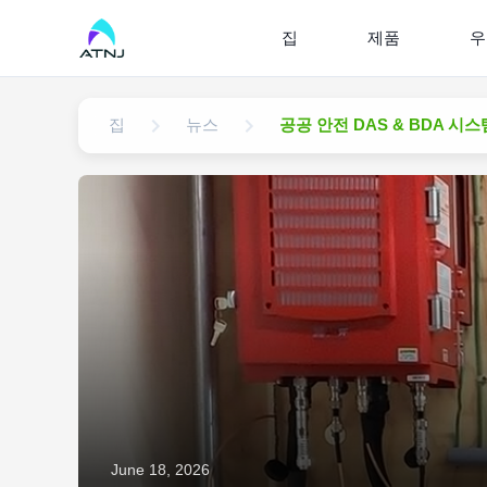
집
제품
우
집
뉴스
공공 안전 DAS & BDA 시스템
June 18, 2026