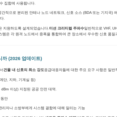
파수 집합에 사용됩니다.
공간적으로 분리된 안테나 노드 네트워크, 신호 소스 (BDA 또는 기지국) 
다.
은 지원하도록 설계되었습니다.
미션 크리티컬 주파수
일반적으로 VHF, UH
스템은 각 원격 노드에서 증폭을 통합하여 큰 장소에서 우수한 신호 품질
니까 (2026 업데이트)
에서
건물 내 신호의 최소 강도
응급대응자들에 대한 주요 요구 사항은 일반
계단, 지하, 기계실 등)
5 dBm 이상) 지정된 공공 안전 대역.
 동안
관리자나 소방부에게 시스템 결함에 대해 알리는 기능