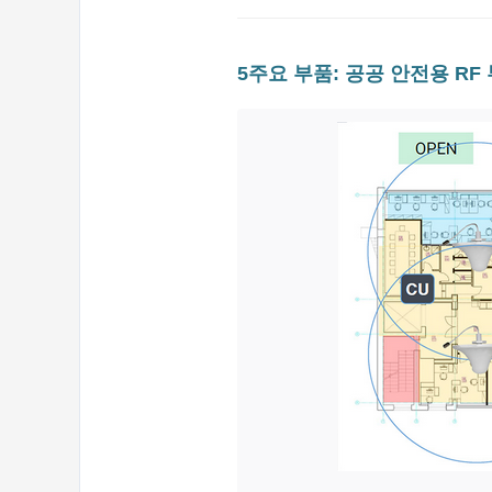
5주요 부품: 공공 안전용 RF