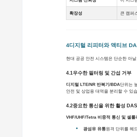
시스템 신뢰성
이 시스템
확장성
큰 캠퍼
4디지털 리피터와 액티브 D
현대 공공 안전 시스템은 단순한 아
4.1우수한 필터링 및 간섭 거부
디지털 LTE/NR 반복기/BDA
단위는 높
안전 및 상업용 대역을 분리할 수 있습
4.2중요한 통신을 위한 활성 DA
VHF/UHF/Tetra 비중적 통신 및 셀
광섬유 유통
원격 단위를 헤드