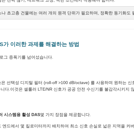
은 전력 끊기, 네트워크 고장, 극한 조건에서 작동해야 합니다.
스나 초고층 건물에는 여러 개의 원격 단위가 필요하며, 정확한 동기화도 
AS가 이러한 과제를 해결하는 방법
날로그 증폭기를 넘어섰습니다.
은 선택성 디지털 필터 (roll-off >100 dB/octave) 를 사용하며 원
니다.이것은 셀룰러 LTE/NR 신호가 공공 안전 수신기를 불감각시키지 
S
룰러 시스템용 활성 DAS
몇 가지 장점을 제공합니다.
 엔드에서 몇 킬로미터까지 배치하여 최소 신호 손실로 넓은 지역을 커버