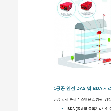
1공공 안전 DAS 및 BDA 
공공 안전 통신 시스템은 소방관, 경찰
BDA (동방향 증폭기):
신호 증