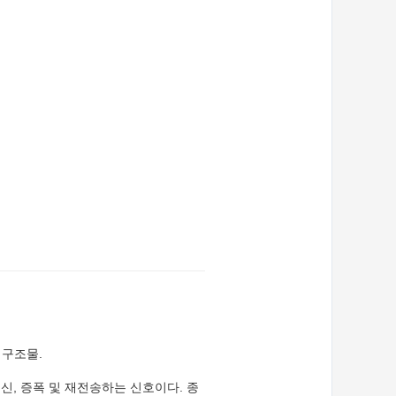
 구조물.
 수신, 증폭 및 재전송하는 신호이다. 종