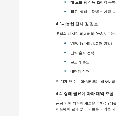
매 노드 당 이득 조정
각 구역
해고
- 액티브 DAS는 가장
4.3지능형 감시 및 경보
우리의 디지털 리퍼터와 DAS 노드는
VSWR (안테나/피더 건강)
입력/출력 전력
온도와 습도
배터리 상태
이 매개 변수는 SNMP 또는 웹 GU
4.4. 장래 필요에 따라 대역 조절
공공 안전 기관이 새로운 주파수 (예를 
하드웨어 교체 없이 새로운 대역을 지