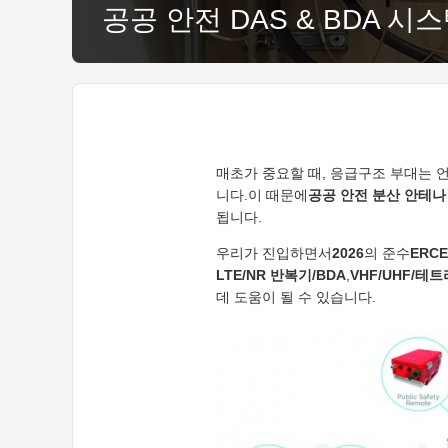
공공 안전 DAS & BDA 시스
매초가 중요할 때, 응급구조 부대는 
니다.이 때문에
공공 안전 분산 안테나 
됩니다.
우리가 진입하면서
2026
의 준수
ERC
LTE/NR 반복기/BDA
,
VHF/UHF/테
데 도움이 될 수 있습니다.