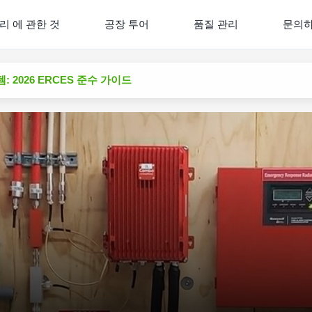
리 에 관한 것
공장 투어
품질 관리
문의
: 2026 ERCES 준수 가이드