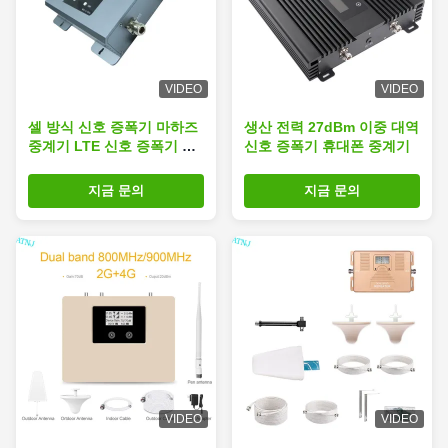
VIDEO
VIDEO
셀 방식 신호 증폭기 마하즈
생산 전력 27dBm 이중 대역
중계기 LTE 신호 증폭기 강
신호 증폭기 휴대폰 중계기
력한 모바일 신호 증폭기 2G
3G 4G 5G명 900/2100명
지금 문의
지금 문의
VIDEO
VIDEO