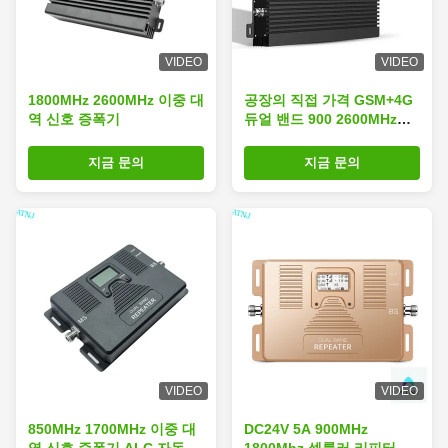
VIDEO
VIDEO
1800MHz 2600MHz 이중 대
공장의 직접 가격 GSM+4G
역 신호 증폭기
듀얼 밴드 900 2600MHz
GSM 리피터 앰플리퍼 ALC
지능형 기능
지금 문의
지금 문의
VIDEO
VIDEO
850MHz 1700MHz 이중 대
DC24V 5A 900MHz