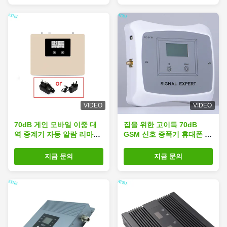
VIDEO
VIDEO
70dB 게인 모바일 이중 대
집을 위한 고이득 70dB
역 중계기 자동 알람 리마인
GSM 신호 증폭기 휴대폰 증
딩
폭기 네트워크 증폭기 2G명
지금 문의
지금 문의