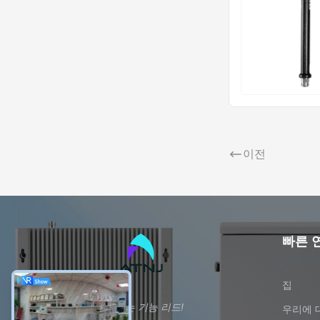
이전
빠른 
집
무한을 연결하는 기능 리드!
우리에 