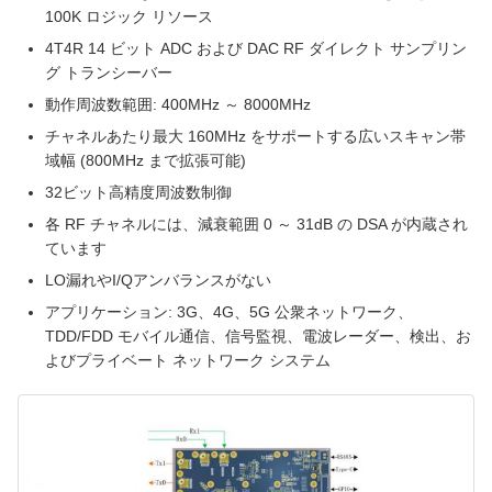
100K ロジック リソース
4T4R 14 ビット ADC および DAC RF ダイレクト サンプリン
グ トランシーバー
動作周波数範囲: 400MHz ～ 8000MHz
チャネルあたり最大 160MHz をサポートする広いスキャン帯
域幅 (800MHz まで拡張可能)
32ビット高精度周波数制御
各 RF チャネルには、減衰範囲 0 ～ 31dB の DSA が内蔵され
ています
LO漏れやI/Qアンバランスがない
アプリケーション: 3G、4G、5G 公衆ネットワーク、
TDD/FDD モバイル通信、信号監視、電波レーダー、検出、お
よびプライベート ネットワーク システム