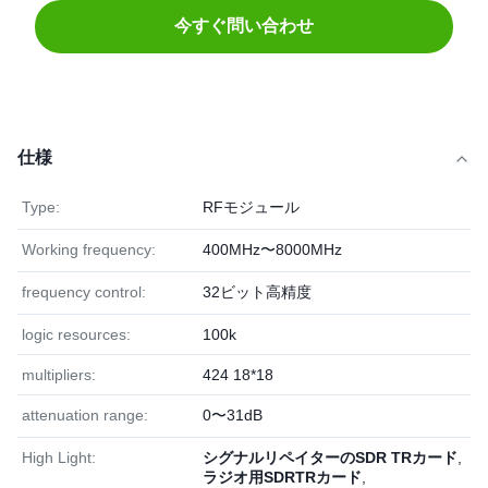
今すぐ問い合わせ
仕様
Type:
RFモジュール
Working frequency:
400MHz〜8000MHz
frequency control:
32ビット高精度
logic resources:
100k
multipliers:
424 18*18
attenuation range:
0〜31dB
High Light:
シグナルリペイターのSDR TRカード
,
ラジオ用SDRTRカード
,