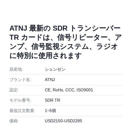
ATNJ 最新の SDR トランシーバー
TR カードは、信号リピーター、ア
ンプ、信号監視システム、ラジオ
に特別に使用されます
原産地:
シェンゼン
ブランド名:
ATNJ
認定:
CE, RoHs, CCC, ISO9001
モデル番号:
SDR TR
最低注文数量:
1~5個
価格:
USD2150-USD2285