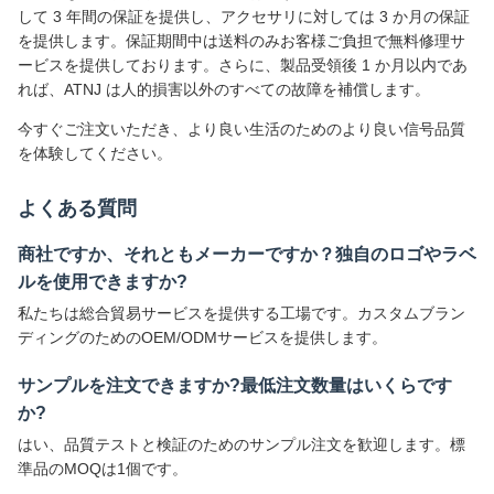
して 3 年間の保証を提供し、アクセサリに対しては 3 か月の保証
を提供します。保証期間中は送料のみお客様ご負担で無料修理サ
ービスを提供しております。さらに、製品受領後 1 か月以内であ
れば、ATNJ は人的損害以外のすべての故障を補償します。
今すぐご注文いただき、より良い生活のためのより良い信号品質
を体験してください。
よくある質問
商社ですか、それともメーカーですか？独自のロゴやラベ
ルを使用できますか?
私たちは総合貿易サービスを提供する工場です。カスタムブラン
ディングのためのOEM/ODMサービスを提供します。
サンプルを注文できますか?最低注文数量はいくらです
か?
はい、品質テストと検証のためのサンプル注文を歓迎します。標
準品のMOQは1個です。