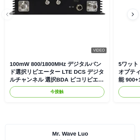
VIDEO
100mW 800/1800MHz デジタルバン
5ワット 
ド選択リピエーター LTE DCS デジタ
オプティ
ルチャンネル 選択BDA ピコリピエー
能 900+
ター
リピエ
今接触
Mr. Wave Luo