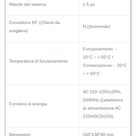
Ritardo del sistema
≤ 5 μs
Connettore RF ((Clienti da
N ((femminile)
scegliere)
Funzionamento: -
10°C ~ + 55°C /
Temperatura di funzionamento
Conservazione: - 20°C
~ + 60°C
AC 110~220V±20%,
50/60Hz ((adattatore
Fornitore di energia
di alimentazione AC
220V/DC5V/2A)
Dimensioni
165*130*40 mm