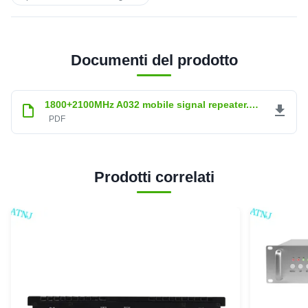
Documenti del prodotto
1800+2100MHz A032 mobile signal repeater.pdf
PDF
Prodotti correlati