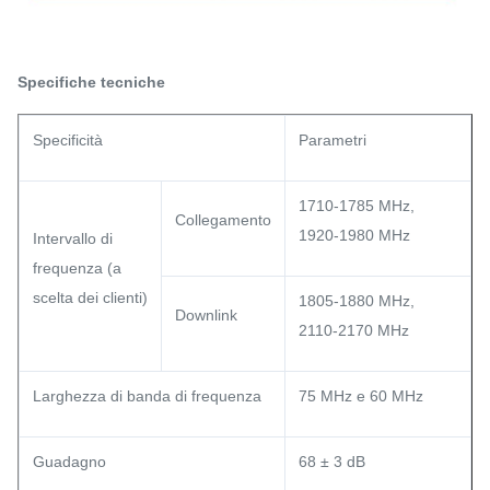
Specifiche tecniche
Specificità
Parametri
1710-1785 MHz,
Collegamento
1920-1980 MHz
Intervallo di
frequenza (a
scelta dei clienti)
1805-1880 MHz,
Downlink
2110-2170 MHz
Larghezza di banda di frequenza
75 MHz e 60 MHz
Guadagno
68 ± 3 dB