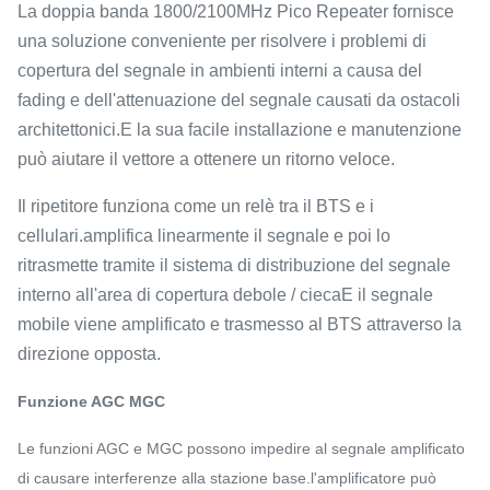
La doppia banda 1800/2100MHz Pico Repeater fornisce
una soluzione conveniente per risolvere i problemi di
copertura del segnale in ambienti interni a causa del
fading e dell'attenuazione del segnale causati da ostacoli
architettonici.E la sua facile installazione e manutenzione
può aiutare il vettore a ottenere un ritorno veloce.
Il ripetitore funziona come un relè tra il BTS e i
cellulari.amplifica linearmente il segnale e poi lo
ritrasmette tramite il sistema di distribuzione del segnale
interno all'area di copertura debole / ciecaE il segnale
mobile viene amplificato e trasmesso al BTS attraverso la
direzione opposta.
Funzione AGC MGC
Le funzioni AGC e MGC possono impedire al segnale amplificato
di causare interferenze alla stazione base.l'amplificatore può