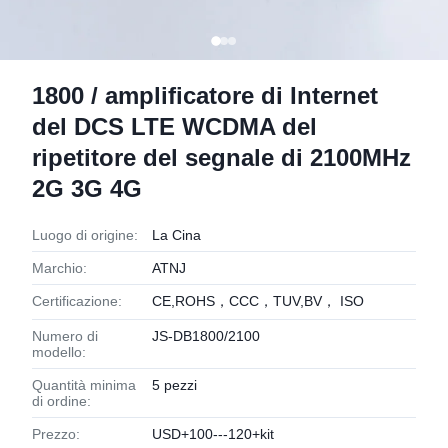
1800 / amplificatore di Internet
del DCS LTE WCDMA del
ripetitore del segnale di 2100MHz
2G 3G 4G
Luogo di origine:
La Cina
Marchio:
ATNJ
Certificazione:
CE,ROHS，CCC，TUV,BV， ISO
Numero di
JS-DB1800/2100
modello:
Quantità minima
5 pezzi
di ordine:
Prezzo:
USD+100---120+kit