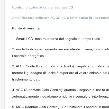
Controllo automatico del segnale 5G
Amplificatore cellulare 2G 3G 4G a fibra ottica 5G persona
Punto di vendita
1. Smart LCD: mostra la forza del segnale in tempo reale.
2. modalità di riposo: quando nessun utente chiama, il disposit
risparmio energetico.
3. ALC ((Controllo automatico del livello) : regola automaticame
mentre il guadagno di uscita è superiore al valore ottimale dal
trasferimento dati.
4. AGC (Automatic Gain Control): quando il segnale di uscita del
automaticamente il guadagno e ridurre il segnale di interferenz
5. MGC (Manual Gain Control) : Per installare il booster in mo