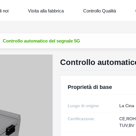
i noi
Visita alla fabbrica
Controllo Qualità
Controllo automatico del segnale 5G
Controllo automatic
Proprietà di base
Luogo di origine:
La Cina
Certificazione:
CE,RO
TUV,BV