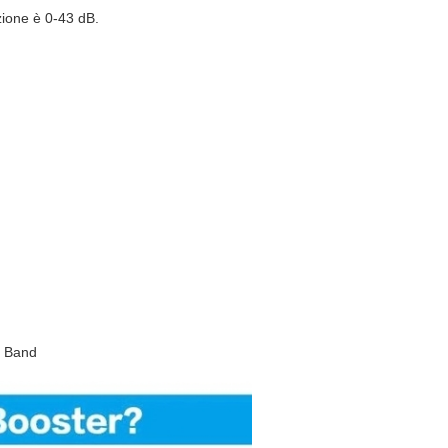
zione è 0-43 dB.
E Band