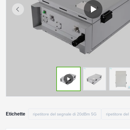
Etichette
ripetitore del segnale di 20dBm 5G
ripetitore d