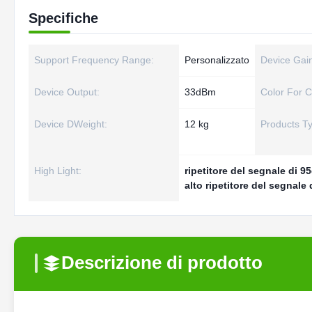
Specifiche
Support Frequency Range:
Personalizzato
Device Gai
Device Output:
33dBm
Color For C
Device DWeight:
12 kg
Products T
High Light:
ripetitore del segnale di 
alto ripetitore del segnal
Descrizione di prodotto