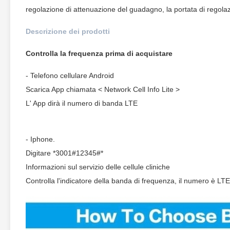
regolazione di attenuazione del guadagno, la portata di regola
Descrizione dei prodotti
Controlla la frequenza prima di acquistare
- Telefono cellulare Android
Scarica App chiamata < Network Cell Info Lite >
L' App dirà il numero di banda LTE
- Iphone.
Digitare *3001#12345#*
Informazioni sul servizio delle cellule cliniche
Controlla l'indicatore della banda di frequenza, il numero è LT