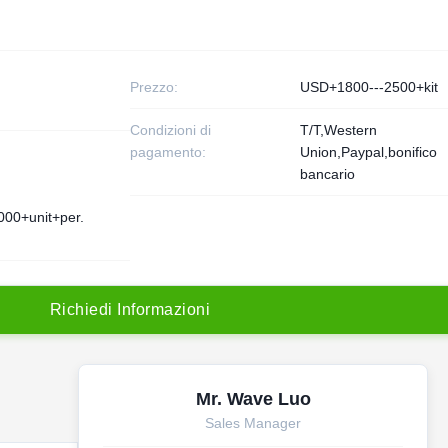
Prezzo:
USD+1800---2500+kit
Condizioni di
T/T,Western
pagamento:
Union,Paypal,bonifico
bancario
000+unit+per.
R
i
c
h
i
e
d
i
I
n
f
o
r
m
a
z
i
o
n
i
Mr. Wave Luo
Sales Manager